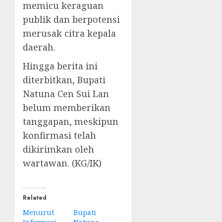
memicu keraguan
publik dan berpotensi
merusak citra kepala
daerah.
Hingga berita ini
diterbitkan, Bupati
Natuna Cen Sui Lan
belum memberikan
tanggapan, meskipun
konfirmasi telah
dikirimkan oleh
wartawan. (KG/IK)
Related
Menurut
Bupati