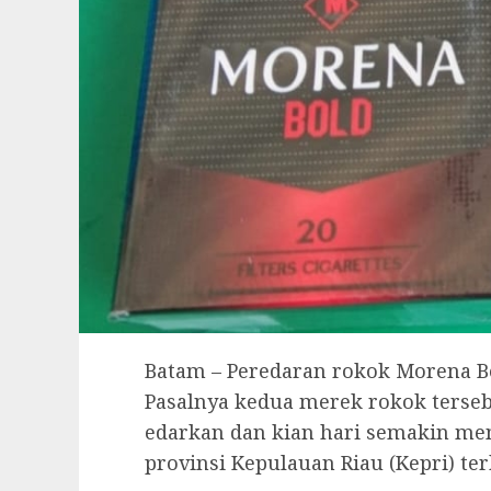
Batam – Peredaran rokok Morena Bo
Pasalnya kedua merek rokok tersebut
edarkan dan kian hari semakin me
provinsi Kepulauan Riau (Kepri) te