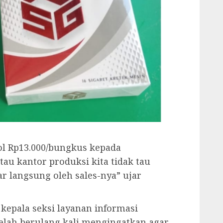
rol Rp13.000/bungkus kepada
u kantor produksi kita tidak tau
ar langsung oleh sales-nya” ujar
 kepala seksi layanan informasi
elah berulang kali mengingatkan agar