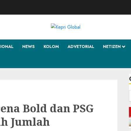
SIONAL
NEWS
KOLOM
ADVETORIAL
NETIZEN
f
ena Bold dan PSG
h Jumlah