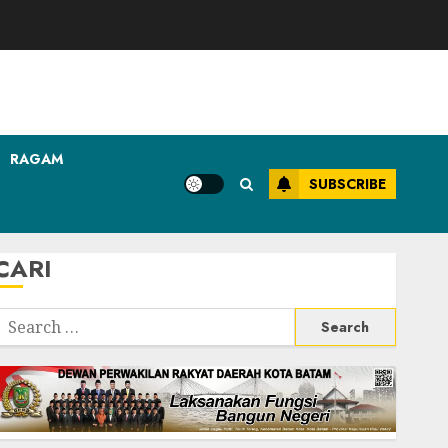
RAGAM
SUBSCRIBE
CARI
Search
or: