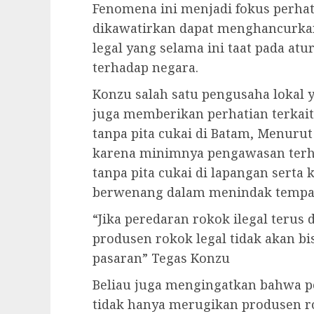
Fenomena ini menjadi fokus perhat
dikawatirkan dapat menghancurka
legal yang selama ini taat pada at
terhadap negara.
Konzu salah satu pengusaha lokal 
juga memberikan perhatian terkai
tanpa pita cukai di Batam, Menurut
karena minimnya pengawasan terha
tanpa pita cukai di lapangan serta
berwenang dalam menindak tempat 
“Jika peredaran rokok ilegal terus
produsen rokok legal tidak akan bi
pasaran” Tegas Konzu
Beliau juga mengingatkan bahwa p
tidak hanya merugikan produsen rok