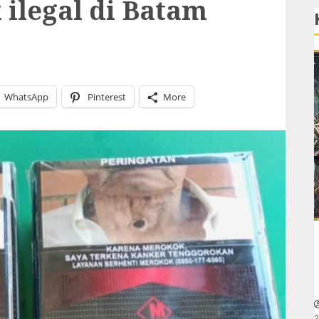
ilegal di Batam
WhatsApp
Pinterest
More
2