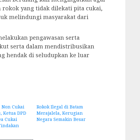
rokok yang tidak dilekati pita cukai,
ntuk melindungi masyarakat dari
h melakukan pengawasan serta
kut serta dalam mendistribusikan
ng hendak di seludupkan ke luar
r Non Cukai
Rokok Ilegal di Batam
, Ketua DPD
Merajalela, Kerugian
ea Cukai
Negara Semakin Besar
Tindakan