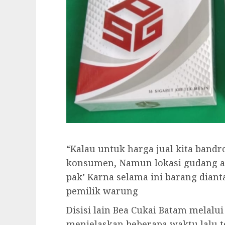
“Kalau untuk harga jual kita band
konsumen, Namun lokasi gudang ata
pak’ Karna selama ini barang diant
pemilik warung
Disisi lain Bea Cukai Batam melalui
menjelaskan beberapa waktu lalu t