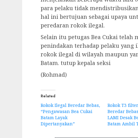
para pelaku tidak mendistribusikan 
hal ini bertujuan sebagai upaya u
peredaran rokok ilegal.
Selain itu petugas Bea Cukai tela
penindakan terhadap pelaku yang i
rokok ilegal di wilayah maupun ya
Batam. tutup kepala seksi
(Rohmad)
Related
Rokok Ilegal Beredar Bebas,
Rokok T3 filte
“Pengawasan Bea Cukai
Beredar Bebas
Batam Layak
LAMI Desak B
Dipertanyakan”
Batam Ambil 