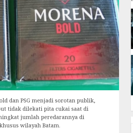
ld dan PSG menjadi sorotan publik,
 tidak dilekati pita cukai saat di
ningkat jumlah peredarannya di
rkhusus wilayah Batam.