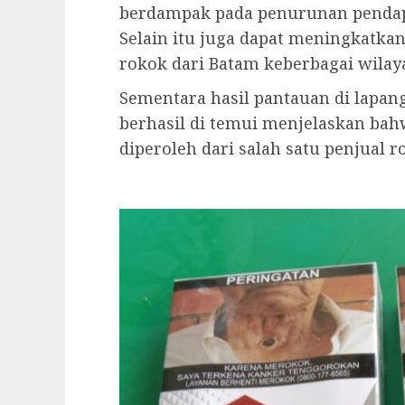
berdampak pada penurunan pendapat
Selain itu juga dapat meningkatka
rokok dari Batam keberbagai wilaya
Sementara hasil pantauan di lapan
berhasil di temui menjelaskan ba
diperoleh dari salah satu penjual ro