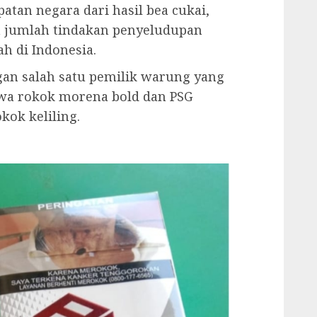
an negara dari hasil bea cukai,
n jumlah tindakan penyeludupan
h di Indonesia.
gan salah satu pemilik warung yang
hwa rokok morena bold dan PSG
kok keliling.