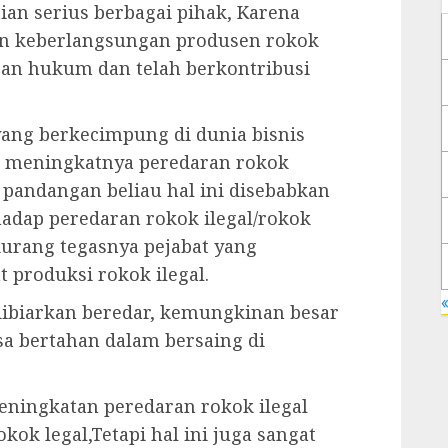
ian serius berbagai pihak, Karena
n keberlangsungan produsen rokok
uran hukum dan telah berkontribusi
yang berkecimpung di dunia bisnis
t meningkatnya peredaran rokok
 pandangan beliau hal ini disebabkan
dap peredaran rokok ilegal/rokok
 kurang tegasnya pejabat yang
produksi rokok ilegal.
«
 dibiarkan beredar, kemungkinan besar
sa bertahan dalam bersaing di
eningkatan peredaran rokok ilegal
ok legal,Tetapi hal ini juga sangat