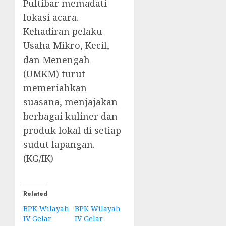
Pultibar memadati
lokasi acara.
Kehadiran pelaku
Usaha Mikro, Kecil,
dan Menengah
(UMKM) turut
memeriahkan
suasana, menjajakan
berbagai kuliner dan
produk lokal di setiap
sudut lapangan.
(KG/IK)
Related
BPK Wilayah
BPK Wilayah
IV Gelar
IV Gelar