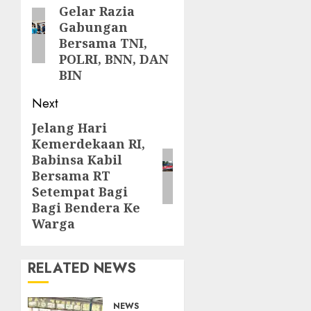
Gelar Razia
post:
Gabungan
Bersama TNI,
POLRI, BNN, DAN
BIN
Next
Jelang Hari
Next
Kemerdekaan RI,
post:
Babinsa Kabil
Bersama RT
Setempat Bagi
Bagi Bendera Ke
Warga
RELATED NEWS
NEWS