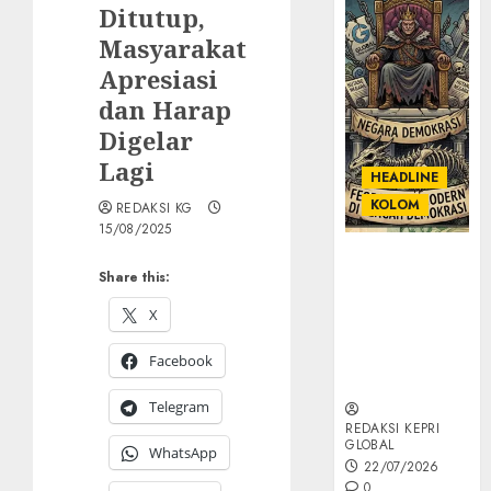
Ditutup,
Masyarakat
Apresiasi
dan Harap
Digelar
Lagi
HEADLINE
KOLOM
REDAKSI KG
15/08/2025
KOLOM |
Share this:
Semantik
Kekuasaan
X
dalam Kosa
Kata yang
Facebook
Berlutut
Telegram
REDAKSI KEPRI
GLOBAL
WhatsApp
22/07/2026
0