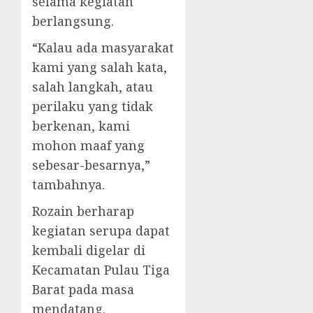
selama kegiatan
berlangsung.
“Kalau ada masyarakat
kami yang salah kata,
salah langkah, atau
perilaku yang tidak
berkenan, kami
mohon maaf yang
sebesar-besarnya,”
tambahnya.
Rozain berharap
kegiatan serupa dapat
kembali digelar di
Kecamatan Pulau Tiga
Barat pada masa
mendatang.