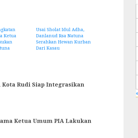
ngkatan
Usai Sholat Idul Adha,
a Ketua
Danlanud Rsa Natuna
kukan
Serahkan Hewan Kurban
tuna
Dari Kasau
 Kota Rudi Siap Integrasikan
«
rsama Ketua Umum PIA Lakukan