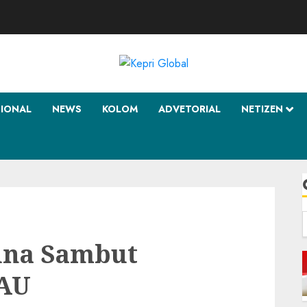
SIONAL
NEWS
KOLOM
ADVETORIAL
NETIZEN
f
una Sambut
AU