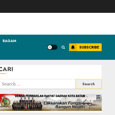
RAGAM
SUBSCRIBE
CARI
Search
or: