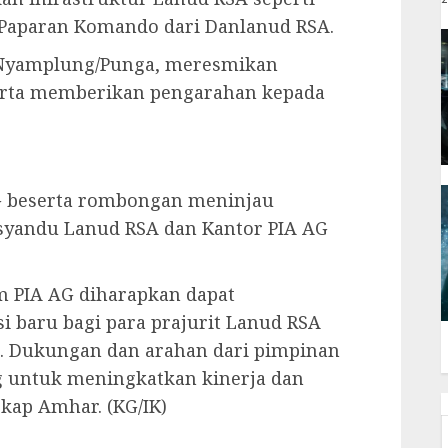
Paparan Komando dari Danlanud RSA.
Nyamplung/Punga, meresmikan
erta memberikan pengarahan kepada
G beserta rombongan meninjau
syandu Lanud RSA dan Kantor PIA AG
 PIA AG diharapkan dapat
 baru bagi para prajurit Lanud RSA
. Dukungan dan arahan dari pimpinan
g untuk meningkatkan kinerja dan
gkap Amhar. (KG/IK)