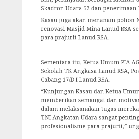
Skadron Udara 52 dan penerimaan 
Kasau juga akan menanam pohon 
renovasi Masjid Mina Lanud RSA s
para prajurit Lanud RSA.
Sementara itu, Ketua Umum PIA A
Sekolah TK Angkasa Lanud RSA, Po
Cabang 17/D.I Lanud RSA.
“Kunjungan Kasau dan Ketua Umum
memberikan semangat dan motivasi
dalam melaksanakan tugas mereka
TNI Angkatan Udara sangat pentin
profesionalisme para prajurit,” un