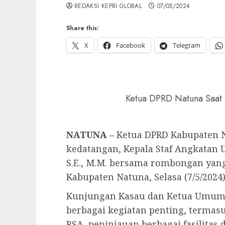
REDAKSI KEPRI GLOBAL
07/05/2024
Share this:
X
Facebook
Telegram
Ketua DPRD Natuna Saat
NATUNA –
Ketua DPRD Kabupaten 
kedatangan, Kepala Staf Angkatan 
S.E., M.M. bersama rombongan yan
Kabupaten Natuna, Selasa (7/5/2024)
Kunjungan Kasau dan Ketua Umum P
berbagai kegiatan penting, terma
RSA, peninjauan berbagai fasilitas 