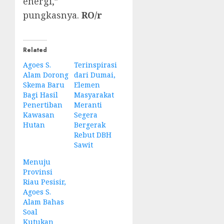
energi,”
pungkasnya.
RO/r
Related
Agoes S.
Terinspirasi
Alam Dorong
dari Dumai,
Skema Baru
Elemen
Bagi Hasil
Masyarakat
Penertiban
Meranti
Kawasan
Segera
Hutan
Bergerak
Rebut DBH
Sawit
Menuju
Provinsi
Riau Pesisir,
Agoes S.
Alam Bahas
Soal
Kutukan