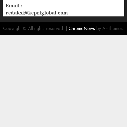
Email :
redaksi@kepriglobal.com
Copyright © All rights reserved.
|
ChromeNews
by AF themes.