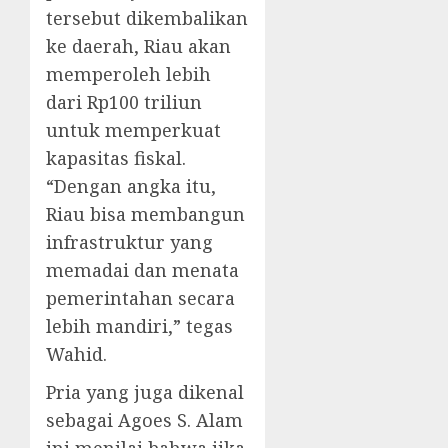
tersebut dikembalikan
ke daerah, Riau akan
memperoleh lebih
dari Rp100 triliun
untuk memperkuat
kapasitas fiskal.
“Dengan angka itu,
Riau bisa membangun
infrastruktur yang
memadai dan menata
pemerintahan secara
lebih mandiri,” tegas
Wahid.
Pria yang juga dikenal
sebagai Agoes S. Alam
ini menilai bahwa jika