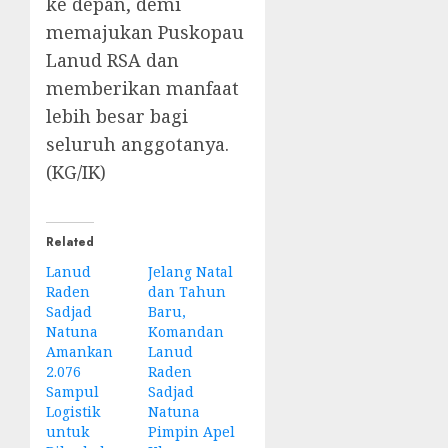
ke depan, demi
memajukan Puskopau
Lanud RSA dan
memberikan manfaat
lebih besar bagi
seluruh anggotanya.
(KG/IK)
Related
Lanud
Jelang Natal
Raden
dan Tahun
Sadjad
Baru,
Natuna
Komandan
Amankan
Lanud
2.076
Raden
Sampul
Sadjad
Logistik
Natuna
untuk
Pimpin Apel