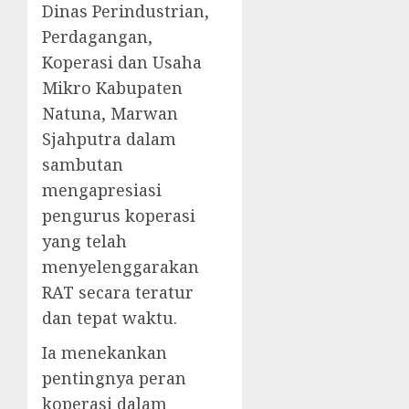
Dinas Perindustrian,
Perdagangan,
Koperasi dan Usaha
Mikro Kabupaten
Natuna, Marwan
Sjahputra dalam
sambutan
mengapresiasi
pengurus koperasi
yang telah
menyelenggarakan
RAT secara teratur
dan tepat waktu.
Ia menekankan
pentingnya peran
koperasi dalam