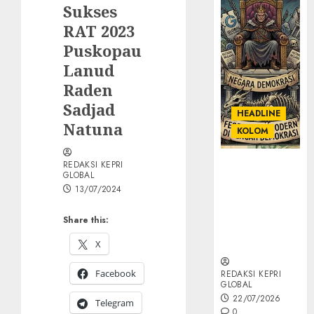
Sukses
RAT 2023
Puskopau
Lanud
Raden
Sadjad
HEADLINE
Natuna
KOLOM
REDAKSI KEPRI
KOLOM |
GLOBAL
Semantik
13/07/2024
Kekuasaan
dalam Kosa
Share this:
Kata yang
Berlutut
X
Facebook
REDAKSI KEPRI
GLOBAL
22/07/2026
Telegram
0