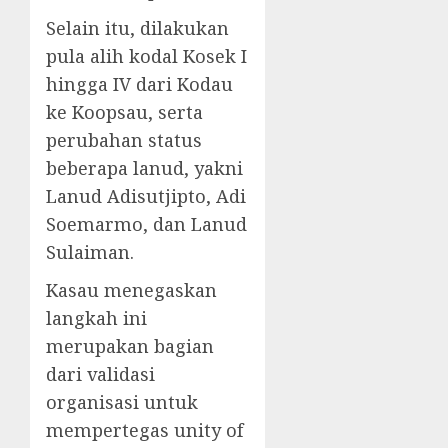
Selain itu, dilakukan
pula alih kodal Kosek I
hingga IV dari Kodau
ke Koopsau, serta
perubahan status
beberapa lanud, yakni
Lanud Adisutjipto, Adi
Soemarmo, dan Lanud
Sulaiman.
Kasau menegaskan
langkah ini
merupakan bagian
dari validasi
organisasi untuk
mempertegas unity of