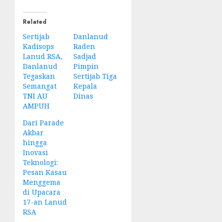
Related
Sertijab
Danlanud
Kadisops
Raden
Lanud RSA,
Sadjad
Danlanud
Pimpin
Tegaskan
Sertijab Tiga
Semangat
Kepala
TNI AU
Dinas
AMPUH
Dari Parade
Akbar
hingga
Inovasi
Teknologi:
Pesan Kasau
Menggema
di Upacara
17-an Lanud
RSA