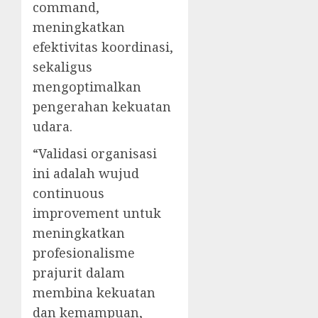
command,
meningkatkan
efektivitas koordinasi,
sekaligus
mengoptimalkan
pengerahan kekuatan
udara.
“Validasi organisasi
ini adalah wujud
continuous
improvement untuk
meningkatkan
profesionalisme
prajurit dalam
membina kekuatan
dan kemampuan,