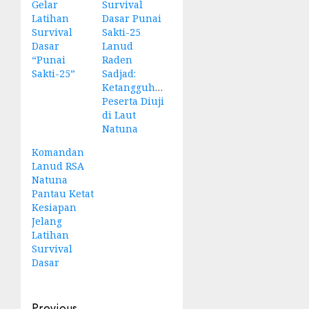
Gelar
Survival
Latihan
Dasar Punai
Survival
Sakti-25
Dasar
Lanud
“Punai
Raden
Sakti-25”
Sadjad:
Ketangguhan
Peserta Diuji
di Laut
Natuna
Komandan
Lanud RSA
Natuna
Pantau Ketat
Kesiapan
Jelang
Latihan
Survival
Dasar
Previous