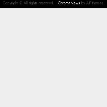
Copyright © All rights reserved.
|
ChromeNews
by AF themes.