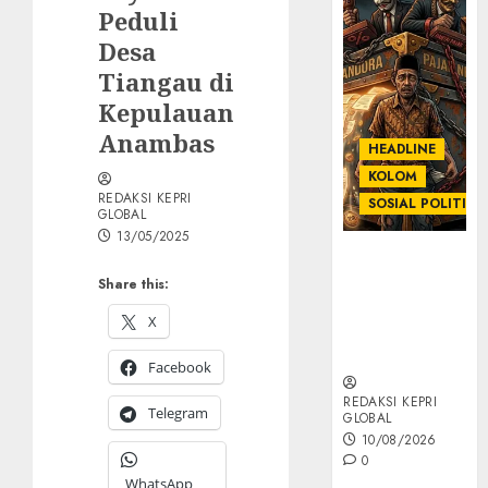
Peduli
Desa
Tiangau di
Kepulauan
Anambas
HEADLINE
KOLOM
REDAKSI KEPRI
SOSIAL POLITIK
GLOBAL
13/05/2025
KOLOM |
Anatomi
Share this:
Pemerasan
X
Bernama
Pajak
Facebook
REDAKSI KEPRI
Telegram
GLOBAL
10/08/2026
0
WhatsApp