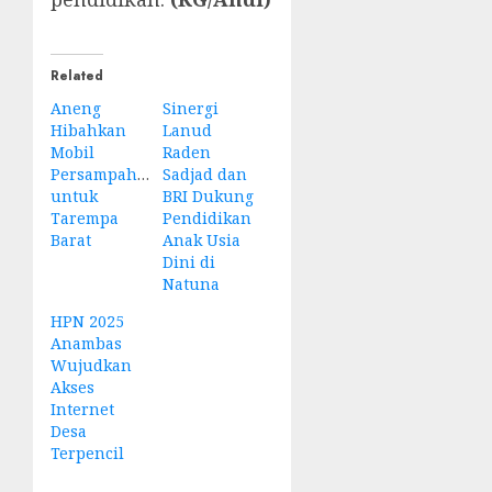
Related
Aneng
Sinergi
Hibahkan
Lanud
Mobil
Raden
Persampahan
Sadjad dan
untuk
BRI Dukung
Tarempa
Pendidikan
Barat
Anak Usia
Dini di
Natuna
HPN 2025
Anambas
Wujudkan
Akses
Internet
Desa
Terpencil