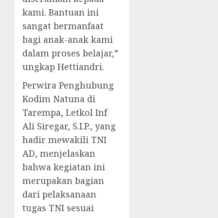
kami. Bantuan ini
sangat bermanfaat
bagi anak-anak kami
dalam proses belajar,”
ungkap Hettiandri.
Perwira Penghubung
Kodim Natuna di
Tarempa, Letkol Inf
Ali Siregar, S.I.P., yang
hadir mewakili TNI
AD, menjelaskan
bahwa kegiatan ini
merupakan bagian
dari pelaksanaan
tugas TNI sesuai