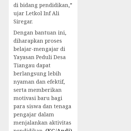
di bidang pendidikan,”
ujar Letkol Inf Ali
Siregar.
Dengan bantuan ini,
diharapkan proses
belajar-mengajar di
Yayasan Peduli Desa
Tiangau dapat
berlangsung lebih
nyaman dan efektif,
serta memberikan
motivasi baru bagi
para siswa dan tenaga
pengajar dalam
menjalankan aktivitas
pendidikan.
(KG/Andi)