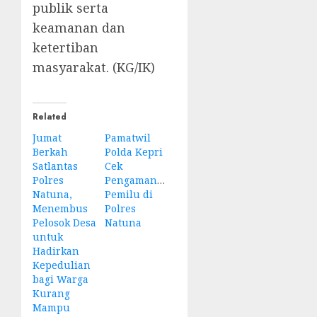
publik serta
keamanan dan
ketertiban
masyarakat. (KG/IK)
Related
Jumat
Pamatwil
Berkah
Polda Kepri
Satlantas
Cek
Polres
Pengamanan
Natuna,
Pemilu di
Menembus
Polres
Pelosok Desa
Natuna
untuk
Hadirkan
Kepedulian
bagi Warga
Kurang
Mampu