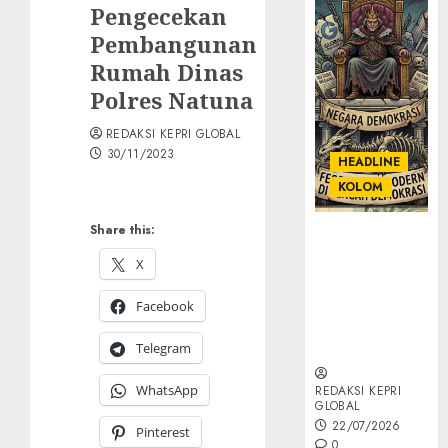
Pengecekan
Pembangunan
Rumah Dinas
Polres Natuna
REDAKSI KEPRI GLOBAL
30/11/2023
HEADLINE
KOLOM
Share this:
KOLOM |
Semantik
X
Kekuasaan
dalam Kosa
Facebook
Kata yang
Berlutut
Telegram
WhatsApp
REDAKSI KEPRI
GLOBAL
22/07/2026
Pinterest
0