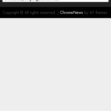
Copyright © All rights reserved.
|
ChromeNews
by AF themes.