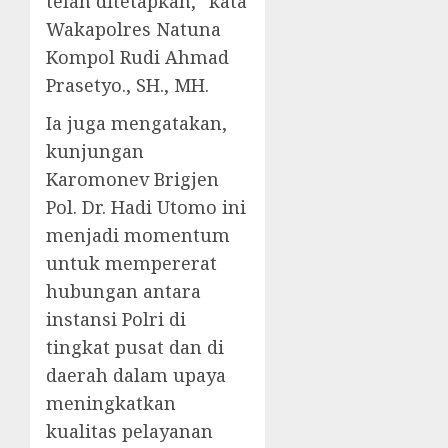
telah ditetapkan,” kata
Wakapolres Natuna
Kompol Rudi Ahmad
Prasetyo., SH., MH.
Ia juga mengatakan,
kunjungan
Karomonev Brigjen
Pol. Dr. Hadi Utomo ini
menjadi momentum
untuk mempererat
hubungan antara
instansi Polri di
tingkat pusat dan di
daerah dalam upaya
meningkatkan
kualitas pelayanan