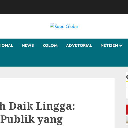
SIONAL
NEWS
KOLOM
ADVETORIAL
NETIZEN
f
 Daik Lingga:
 Publik yang