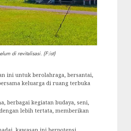
m di revitalisasi. (F:ist)
 ini untuk berolahraga, bersantai,
bersama keluarga di ruang terbuka
 berbagai kegiatan budaya, seni,
 dengan lebih tertata, memberikan
adai, kawasan ini berpotensi