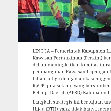
LINGGA – Pemerintah Kabupaten L
Kawasan Permukiman (Perkim) ke
dalam meningkatkan kualitas infra
pembangunan Kawasan Lapangan H
tahap ketiga dengan alokasi angga
Rp999 juta sekian, yang bersumber
Belanja Daerah (APBD) Kabupaten L
Langkah strategis ini bertujuan 
Hijau (RTH) yang tidak hanya memp