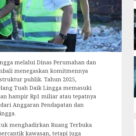
ingga melalui Dinas Perumahan dan
mbali menegaskan komitmennya
struktur publik. Tahun 2025,
ang Tuah Daik Lingga memasuki
ran hampir Rp1 miliar atau tepatnya
 dari Anggaran Pendapatan dan
ingga.
untuk menghadirkan Ruang Terbuka
ercantik kawasan, tetapi juga