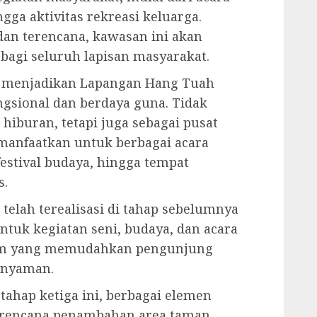
gga aktivitas rekreasi keluarga.
an terencana, kawasan ini akan
bagi seluruh lapisan masyarakat.
 menjadikan Lapangan Hang Tuah
ngsional dan berdaya guna. Tidak
hiburan, tetapi juga sebagai pusat
manfaatkan untuk berbagai acara
 festival budaya, hingga tempat
s.
telah terealisasi di tahap sebelumnya
ntuk kegiatan seni, budaya, dan acara
umum yang memudahkan pengunjung
 nyaman.
ahap ketiga ini, berbagai elemen
 rencana penambahan area taman