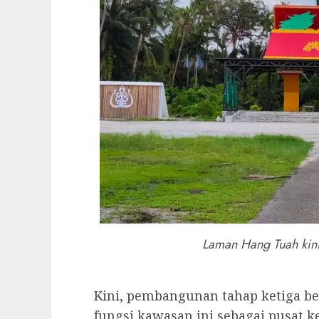
Laman Hang Tuah kini
Kini, pembangunan tahap ketiga 
fungsi kawasan ini sebagai pusat k