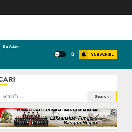
RAGAM
SUBSCRIBE
CARI
Search
or: