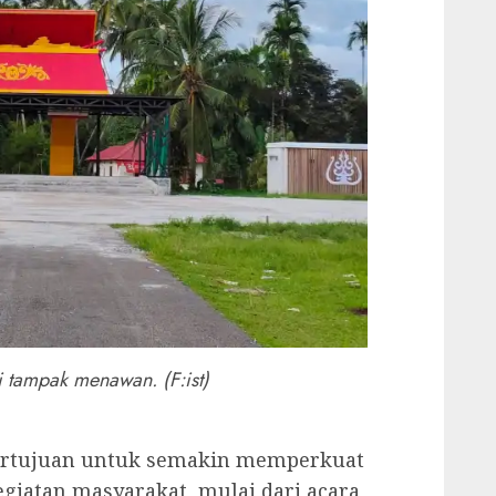
 tampak menawan. (F:ist)
bertujuan untuk semakin memperkuat
egiatan masyarakat, mulai dari acara