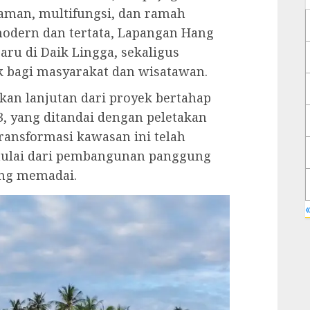
aman, multifungsi, dan ramah
odern dan tertata, Lapangan Hang
ru di Daik Lingga, sekaligus
ik bagi masyarakat dan wisatawan.
n lanjutan dari proyek bertahap
3, yang ditandai dengan peletakan
ransformasi kawasan ini telah
ulai dari pembangunan panggung
yang memadai.
«