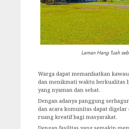
Laman Hang Tuah sebelu
Warga dapat memanfaatkan kawasan
dan menikmati waktu berkualitas 
yang nyaman dan sehat.
Dengan adanya panggung serbaguna,
dan acara komunitas dapat digelar
ruang kreatif bagi masyarakat.
Dengan fasilitas yang semakin mem