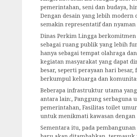
pemerintahan, seni dan budaya, hin
Dengan desain yang lebih modern d
semakin representatif dan nyaman 
Dinas Perkim Lingga berkomitmen
sebagai ruang publik yang lebih fu
hanya sebagai tempat olahraga dan 
kegiatan masyarakat yang dapat di
besar, seperti perayaan hari besar,
berkumpul keluarga dan komunita
Beberapa infrastruktur utama yang 
antara lain:, Panggung serbaguna u
pemerintahan, Fasilitas toilet 
untuk menikmati kawasan dengan
Sementara itu, pada pembangunan t
baru akan ditambahkan, termasuk