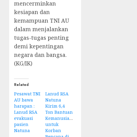
mencerminkan
kesiapan dan
kemampuan TNI AU
dalam menjalankan
tugas-tugas penting
demi kepentingan
negara dan bangsa.
(KG/IK)
Related
Pesawat TNI
Lanud RSA
AU bawa
Natuna
harapan :
Kirim 6,4
Lanud RSA
Ton Bantuan
evakuasi
Kemanusiaan
pasien
untuk
Natuna
Korban
Bencana di