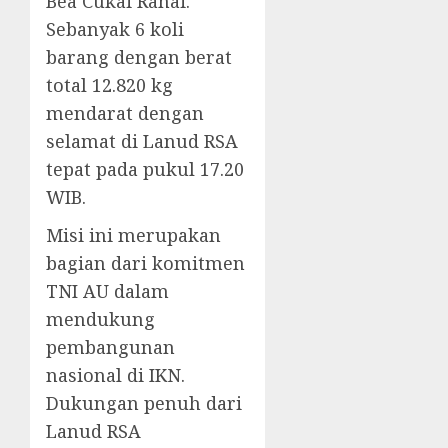
Bea Cukai Ranai.
Sebanyak 6 koli
barang dengan berat
total 12.820 kg
mendarat dengan
selamat di Lanud RSA
tepat pada pukul 17.20
WIB.
Misi ini merupakan
bagian dari komitmen
TNI AU dalam
mendukung
pembangunan
nasional di IKN.
Dukungan penuh dari
Lanud RSA