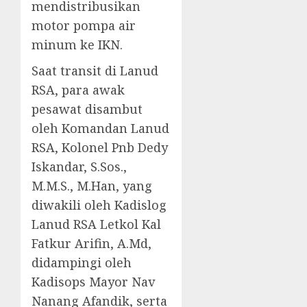
mendistribusikan
motor pompa air
minum ke IKN.
Saat transit di Lanud
RSA, para awak
pesawat disambut
oleh Komandan Lanud
RSA, Kolonel Pnb Dedy
Iskandar, S.Sos.,
M.M.S., M.Han, yang
diwakili oleh Kadislog
Lanud RSA Letkol Kal
Fatkur Arifin, A.Md,
didampingi oleh
Kadisops Mayor Nav
Nanang Afandik, serta