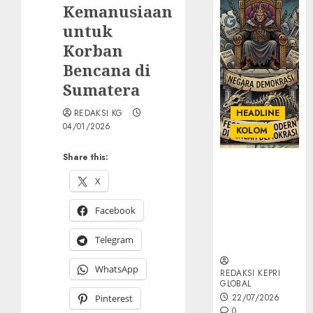
Kemanusiaan
untuk
Korban
Bencana di
Sumatera
REDAKSI KG
HEADLINE
04/01/2026
KOLOM
Share this:
KOLOM |
Semantik
X
Kekuasaan
Facebook
dalam Kosa
Kata yang
Telegram
Berlutut
WhatsApp
REDAKSI KEPRI
GLOBAL
22/07/2026
Pinterest
0