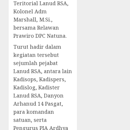
Teritorial Lanud RSA,
Kolonel Adm
Marshall, M.Si.,
bersama Relawan
Prawiro DPC Natuna.
Turut hadir dalam
kegiatan tersebut
sejumlah pejabat
Lanud RSA, antara lain
Kadisops, Kadispers,
Kadislog, Kadister
Lanud RSA, Danyon
Arhanud 14 Pasgat,
para komandan
satuan, serta
Pengurus PIA Ardhya