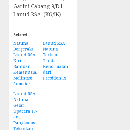
Garini Cabang 9/D.I
Lanud RSA. (KG/IK)
Related
Natuna
Lanud RSA
Bergerak!
Natuna
Lanud RSA
Terima
Kirim
Tanda
Bantuan
Kehormatan
Kemanusiaan
dari
Melintasi
Presiden RI
Sumatera
Lanud RSA
Natuna
Gelar
Upacara 17-
an,
Pangkoopsudnas
Tekankan