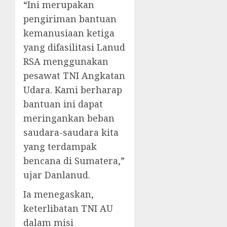
“Ini merupakan
pengiriman bantuan
kemanusiaan ketiga
yang difasilitasi Lanud
RSA menggunakan
pesawat TNI Angkatan
Udara. Kami berharap
bantuan ini dapat
meringankan beban
saudara-saudara kita
yang terdampak
bencana di Sumatera,”
ujar Danlanud.
Ia menegaskan,
keterlibatan TNI AU
dalam misi