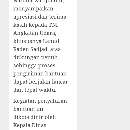
Natuna, Sirojuddin,
menyampaikan
apresiasi dan terima
kasih kepada TNI
Angkatan Udara,
khususnya Lanud
Raden Sadjad, atas
dukungan penuh
sehingga proses
pengiriman bantuan
dapat berjalan lancar
dan tepat waktu.
Kegiatan penyaluran
bantuan ini
dikoordinir oleh
Kepala Dinas