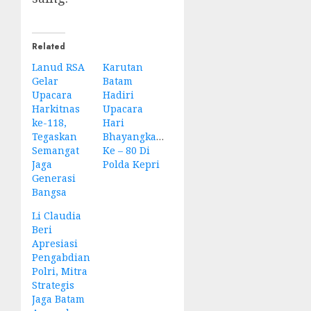
Related
Lanud RSA
Karutan
Gelar
Batam
Upacara
Hadiri
Harkitnas
Upacara
ke-118,
Hari
Tegaskan
Bhayangkara
Semangat
Ke – 80 Di
Jaga
Polda Kepri
Generasi
Bangsa
Li Claudia
Beri
Apresiasi
Pengabdian
Polri, Mitra
Strategis
Jaga Batam