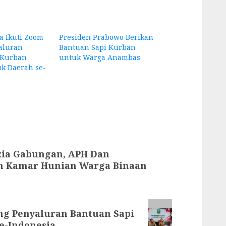
 Ikuti Zoom
Presiden Prabowo Berikan
aluran
Bantuan Sapi Kurban
 Kurban
untuk Warga Anambas
k Daerah se-
zia Gabungan, APH Dan
uh Kamar Hunian Warga Binaan
ng Penyaluran Bantuan Sapi
e-Indonesia