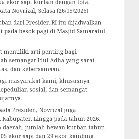
a ekor sapi kurban dengan total
ta Novrizal, Selasa (26/05/2026).
ban dari Presiden RI itu dijadwalkan
 pada besok pagi di Masjid Samaratul
 memiliki arti penting bagi
gah semangat Idul Adha yang sarat
tas, dan kebersamaan.
bagi masyarakat kami, khususnya
pedulian sosial, dan semangat
ujarnya.
ada Presiden, Novrizal juga
Kabupaten Lingga pada tahun 2026.
h daerah, jumlah hewan kurban tahun
 305 ekor sapi dan 29 ekor kambing