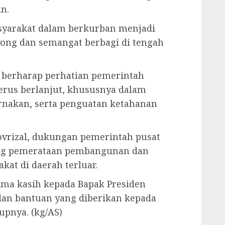
n.
masyarakat dalam berkurban menjadi
yong dan semangat berbagi di tengah
 berharap perhatian pemerintah
erus berlanjut, khususnya dalam
rnakan, serta penguatan ketahanan
ovrizal, dukungan pemerintah pusat
ng pemerataan pembangunan dan
at di daerah terluar.
ima kasih kepada Bapak Presiden
 dan bantuan yang diberikan kepada
upnya. (kg/AS)