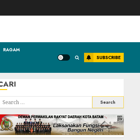
RAGAM
SUBSCRIBE
CARI
Search
or: