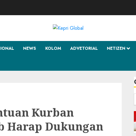
SIONAL
NEWS
KOLOM
ADVETORIAL
NETIZEN
f
ntuan Kurban
ab Harap Dukungan