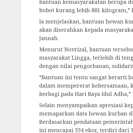
bantuan kemasyarakatan berupa du
bobot kurang lebih 881 kilogram,” ka
Ia menjelaskan, bantuan hewan kur
akan diserahkan kepada masyarakat
Jannah.
Menurut Novrizal, bantuan tersebut
masyarakat Lingga, terlebih di ten
dengan nilai pengorbanan, solidari
“Bantuan ini tentu sangat berarti 
dalam mempererat kebersamaan, ke
berbagi pada Hari Raya Idul Adha,” 
Selain menyampaikan apresiasi kep
memaparkan data hewan kurban di 
Berdasarkan pendataan pemerinta
ini mencapai 334 ekor, terdiri dari