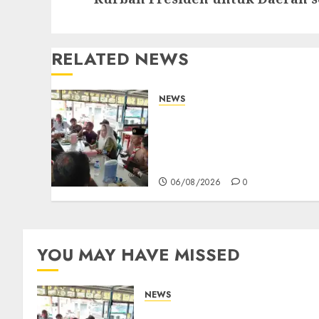
RELATED NEWS
NEWS
Bangun Komunikasi
Tanpa Sekat, Bupati dan
Wakil Bupati Natuna
Ngopi Bersama Wartawan
06/08/2026
0
YOU MAY HAVE MISSED
NEWS
Bangun Komunikasi Tanpa