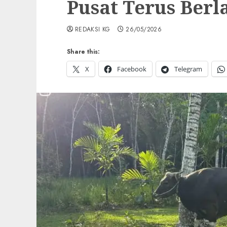
Pusat Terus Berl
REDAKSI KG
26/05/2026
Share this:
X
Facebook
Telegram