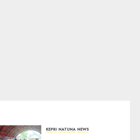
KEPRI
NATUNA
NEWS
Bupati Natuna Lepas