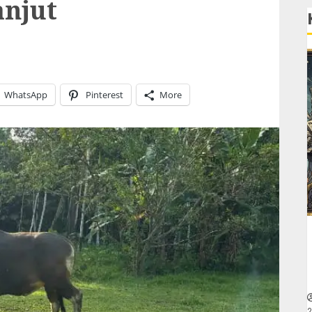
anjut
WhatsApp
Pinterest
More
2