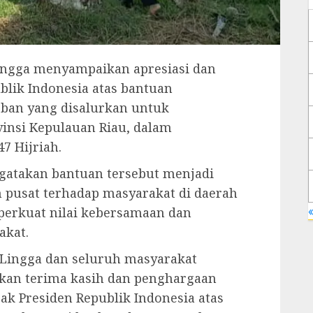
ingga menyampaikan apresiasi dan
lik Indonesia atas bantuan
ban yang disalurkan untuk
insi Kepulauan Riau, dalam
7 Hijriah.
ngatakan bantuan tersebut menjadi
 pusat terhadap masyarakat di daerah
«
erkuat nilai kebersamaan dan
akat.
Lingga dan seluruh masyarakat
kan terima kasih dan penghargaan
ak Presiden Republik Indonesia atas