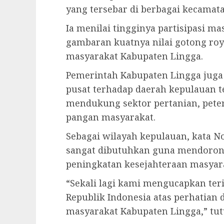
yang tersebar di berbagai kecamata
Ia menilai tingginya partisipasi 
gambaran kuatnya nilai gotong ro
masyarakat Kabupaten Lingga.
Pemerintah Kabupaten Lingga juga
pusat terhadap daerah kepulauan t
mendukung sektor pertanian, pete
pangan masyarakat.
Sebagai wilayah kepulauan, kata N
sangat dibutuhkan guna mendoro
peningkatan kesejahteraan masyarak
“Sekali lagi kami mengucapkan ter
Republik Indonesia atas perhatian
masyarakat Kabupaten Lingga,” tut