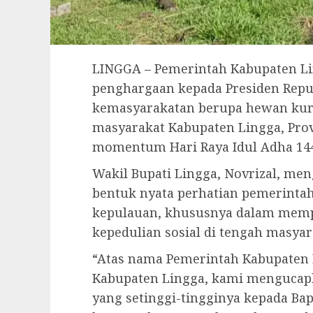
LINGGA – Pemerintah Kabupaten L
penghargaan kepada Presiden Repub
kemasyarakatan berupa hewan kur
masyarakat Kabupaten Lingga, Prov
momentum Hari Raya Idul Adha 144
Wakil Bupati Lingga, Novrizal, me
bentuk nyata perhatian pemerintah
kepulauan, khususnya dalam memp
kepedulian sosial di tengah masyar
“Atas nama Pemerintah Kabupaten 
Kabupaten Lingga, kami mengucap
yang setinggi-tingginya kepada Bap