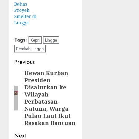
Bahas
Proyek
Smelter di
Lingga
Tags:
Kepri
Lingga
Pemkab Lingga
Post
Previous
navigation
Hewan Kurban
Previous
Presiden
post:
Disalurkan ke
Wilayah
Perbatasan
Natuna, Warga
Pulau Laut Ikut
Rasakan Bantuan
Next