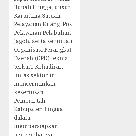
Bupati Lingga, unsur
Karantina Satuan
Pelayanan Kijang–Pos
Pelayanan Pelabuhan
Jagoh, serta sejumlah
Organisasi Perangkat
Daerah (OPD) teknis
terkait. Kehadiran
lintas sektor ini
mencerminkan
keseriusan
Pemerintah
Kabupaten Lingga
dalam
mempersiapkan
pengembangan