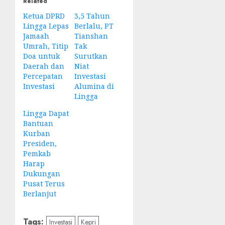
Related
Ketua DPRD
3,5 Tahun
Lingga Lepas
Berlalu, PT
Jamaah
Tianshan
Umrah, Titip
Tak
Doa untuk
Surutkan
Daerah dan
Niat
Percepatan
Investasi
Investasi
Alumina di
Lingga
Lingga Dapat
Bantuan
Kurban
Presiden,
Pemkab
Harap
Dukungan
Pusat Terus
Berlanjut
Tags:
Investasi
Kepri