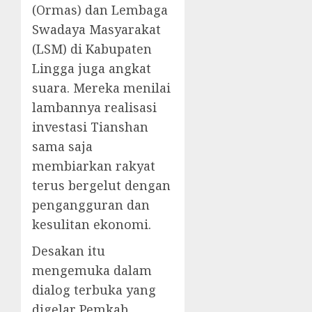
(Ormas) dan Lembaga
Swadaya Masyarakat
(LSM) di Kabupaten
Lingga juga angkat
suara. Mereka menilai
lambannya realisasi
investasi Tianshan
sama saja
membiarkan rakyat
terus bergelut dengan
pengangguran dan
kesulitan ekonomi.
Desakan itu
mengemuka dalam
dialog terbuka yang
digelar Pemkab