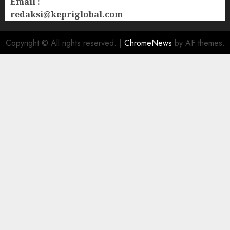
Email :
redaksi@kepriglobal.com
Copyright © All rights reserved.
|
ChromeNews
by AF themes.