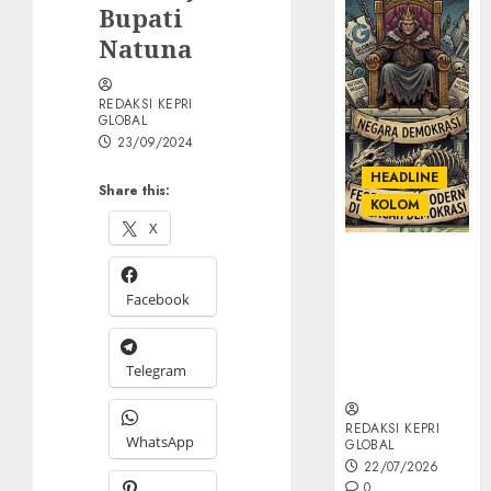
Bupati
Natuna
REDAKSI KEPRI
GLOBAL
23/09/2024
HEADLINE
Share this:
KOLOM
X
KOLOM |
Semantik
Facebook
Kekuasaan
dalam Kosa
Kata yang
Telegram
Berlutut
REDAKSI KEPRI
WhatsApp
GLOBAL
22/07/2026
0