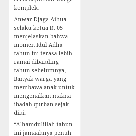
komplek.
Anwar Djaga Aihua
selaku ketua Rt 05
menjelaskan bahwa
momen Idul Adha
tahun ini terasa lebih
ramai dibanding
tahun sebelumnya,
Banyak warga yang
membawa anak untuk
mengenalkan makna
ibadah qurban sejak
dini.
“Alhamdulillah tahun
ini jamaahnya penuh.