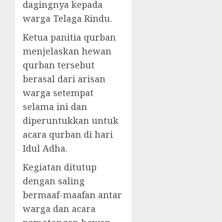
dagingnya kepada
warga Telaga Rindu.
Ketua panitia qurban
menjelaskan hewan
qurban tersebut
berasal dari arisan
warga setempat
selama ini dan
diperuntukkan untuk
acara qurban di hari
Idul Adha.
Kegiatan ditutup
dengan saling
bermaaf-maafan antar
warga dan acara