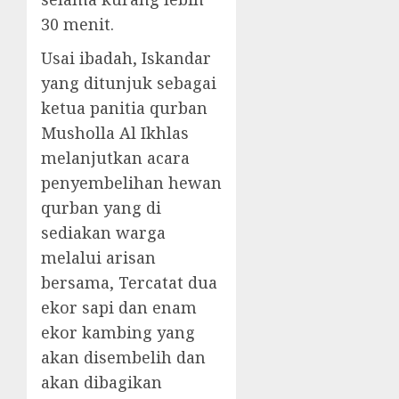
30 menit.
Usai ibadah, Iskandar
yang ditunjuk sebagai
ketua panitia qurban
Musholla Al Ikhlas
melanjutkan acara
penyembelihan hewan
qurban yang di
sediakan warga
melalui arisan
bersama, Tercatat dua
ekor sapi dan enam
ekor kambing yang
akan disembelih dan
akan dibagikan