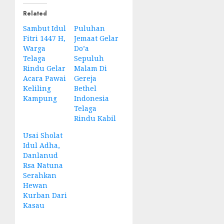
Related
Sambut Idul
Puluhan
Fitri 1447 H,
Jemaat Gelar
Warga
Do’a
Telaga
Sepuluh
Rindu Gelar
Malam Di
Acara Pawai
Gereja
Keliling
Bethel
Kampung
Indonesia
Telaga
Rindu Kabil
Usai Sholat
Idul Adha,
Danlanud
Rsa Natuna
Serahkan
Hewan
Kurban Dari
Kasau