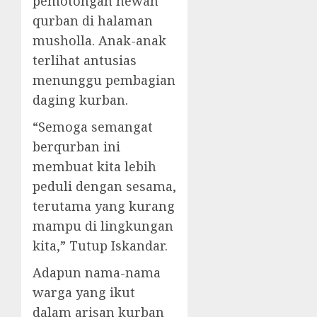
pemotongan hewan
qurban di halaman
musholla. Anak-anak
terlihat antusias
menunggu pembagian
daging kurban.
“Semoga semangat
berqurban ini
membuat kita lebih
peduli dengan sesama,
terutama yang kurang
mampu di lingkungan
kita,” Tutup Iskandar.
Adapun nama-nama
warga yang ikut
dalam arisan kurban