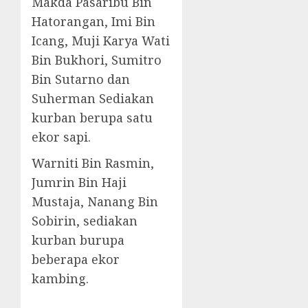
Makda Pasaribu Bin
Hatorangan, Imi Bin
Icang, Muji Karya Wati
Bin Bukhori, Sumitro
Bin Sutarno dan
Suherman Sediakan
kurban berupa satu
ekor sapi.
Warniti Bin Rasmin,
Jumrin Bin Haji
Mustaja, Nanang Bin
Sobirin, sediakan
kurban burupa
beberapa ekor
kambing.