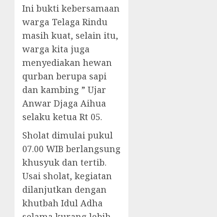
Ini bukti kebersamaan
warga Telaga Rindu
masih kuat, selain itu,
warga kita juga
menyediakan hewan
qurban berupa sapi
dan kambing ” Ujar
Anwar Djaga Aihua
selaku ketua Rt 05.
Sholat dimulai pukul
07.00 WIB berlangsung
khusyuk dan tertib.
Usai sholat, kegiatan
dilanjutkan dengan
khutbah Idul Adha
selama kurang lebih