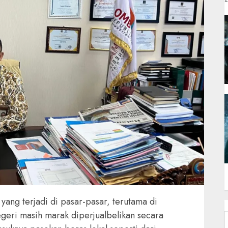
ng terjadi di pasar-pasar, terutama di
negeri masih marak diperjualbelikan secara