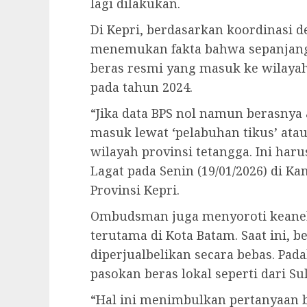
lagi dilakukan.
Di Kepri, berdasarkan koordinasi
menemukan fakta bahwa sepanjang 
beras resmi yang masuk ke wilayah 
pada tahun 2024.
“Jika data BPS nol namun berasnya 
masuk lewat ‘pelabuhan tikus’ atau
wilayah provinsi tetangga. Ini haru
Lagat pada Senin (19/01/2026) di 
Provinsi Kepri.
Ombudsman juga menyoroti keaneha
terutama di Kota Batam. Saat ini, b
diperjualbelikan secara bebas. Pa
pasokan beras lokal seperti dari S
“Hal ini menimbulkan pertanyaan 