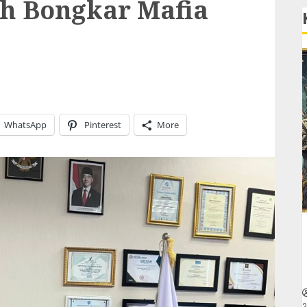
h Bongkar Mafia
WhatsApp
Pinterest
More
2