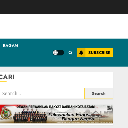
RAGAM
SUBSCRIBE
CARI
Search
or: