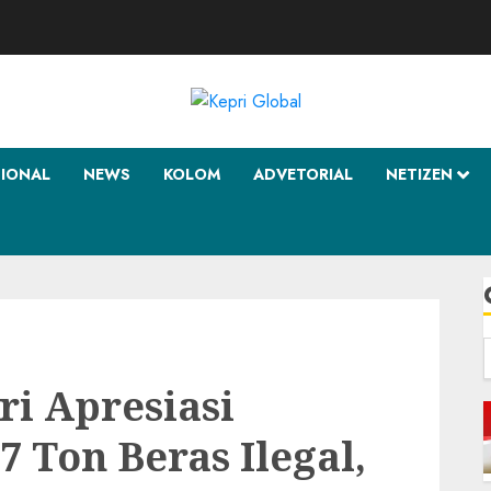
SIONAL
NEWS
KOLOM
ADVETORIAL
NETIZEN
f
i Apresiasi
 Ton Beras Ilegal,