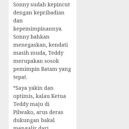
Sonny sudah kepincut
dengan kepribadian
dan
kepemimpinannya.
Sonny bahkan
menegaskan, kendati
masih muda, Teddy
merupakan sosok
pemimpin Batam yang
tepat.
“Saya yakin dan
optimis, kalau Ketua
Teddy maju di
Pilwako, arus deras
dukungan bakal
mengalir dari