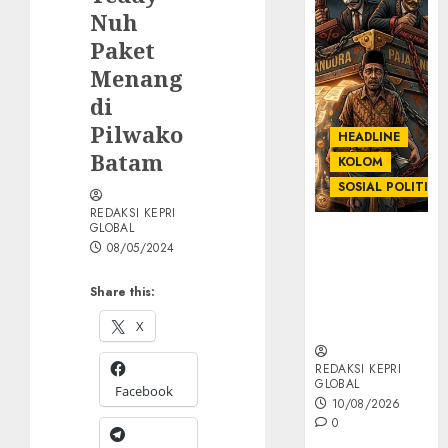
Nuh
Paket
Menang
di
Pilwako
HEADLINE
Batam
KOLOM
SOSIAL POLITIK
REDAKSI KEPRI
GLOBAL
KOLOM |
08/05/2024
Anatomi
Pemerasan
Share this:
Bernama
Pajak
X
REDAKSI KEPRI
GLOBAL
Facebook
10/08/2026
0