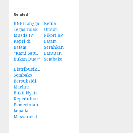
Related
KNPI Lingga
Ketua
Tegas Tolak
Umum
Musda IV
Pikori BP
Kepri di
Batam
Batam:
Serahkan
“Kami Satu,
Bantuan
Bukan Dua!”
Sembako
Distribusikan
Sembako
Bersubsidi,
Marlin:
Bukti Nyata
Kepedulian
Pemerintah
kepada
Masyarakat