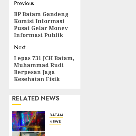
Post
Previous
navigation
BP Batam Gandeng
Previous
Komisi Informasi
post:
Pusat Gelar Monev
Informasi Publik
Next
Lepas 731 JCH Batam,
Next
Muhammad Rudi
post:
Berpesan Jaga
Kesehatan Fisik
RELATED NEWS
BATAM
NEWS
Bareskrim