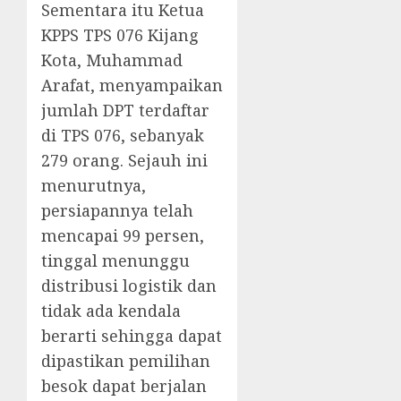
Sementara itu Ketua
KPPS TPS 076 Kijang
Kota, Muhammad
Arafat, menyampaikan
jumlah DPT terdaftar
di TPS 076, sebanyak
279 orang. Sejauh ini
menurutnya,
persiapannya telah
mencapai 99 persen,
tinggal menunggu
distribusi logistik dan
tidak ada kendala
berarti sehingga dapat
dipastikan pemilihan
besok dapat berjalan