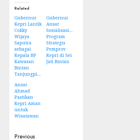
Related
Gubernur
Gubernur
Kepri Lantik
Ansar
Cokky
Sosialisasikan
Wijaya
Program
Saputra
Strategis
sebagai
Pemprov
Kepala BP
Kepri di Sei
Kawasan
Jati Bintan
Bintan
Tanjungpinang
Ansar
Ahmad
Pastikan
Kepri Aman
untuk
Wisatawan
Post
Previous