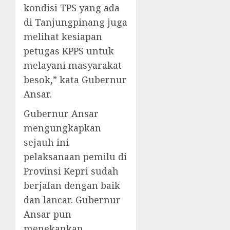
kondisi TPS yang ada
di Tanjungpinang juga
melihat kesiapan
petugas KPPS untuk
melayani masyarakat
besok,” kata Gubernur
Ansar.
Gubernur Ansar
mengungkapkan
sejauh ini
pelaksanaan pemilu di
Provinsi Kepri sudah
berjalan dengan baik
dan lancar. Gubernur
Ansar pun
menekankan