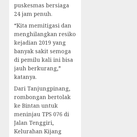
puskesmas bersiaga
24 jam penuh.
“Kita memitigasi dan
menghilangkan resiko
kejadian 2019 yang
banyak sakit semoga
di pemilu kali ini bisa
jauh berkurang,”
katanya.
Dari Tanjungpinang,
rombongan bertolak
ke Bintan untuk
meninjau TPS 076 di
Jalan Tenggiri,
Kelurahan Kijang