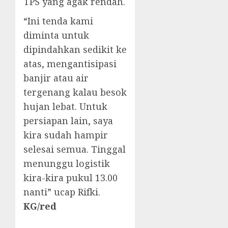
TPS yang agak rendah.
“Ini tenda kami
diminta untuk
dipindahkan sedikit ke
atas, mengantisipasi
banjir atau air
tergenang kalau besok
hujan lebat. Untuk
persiapan lain, saya
kira sudah hampir
selesai semua. Tinggal
menunggu logistik
kira-kira pukul 13.00
nanti” ucap Rifki.
KG/red