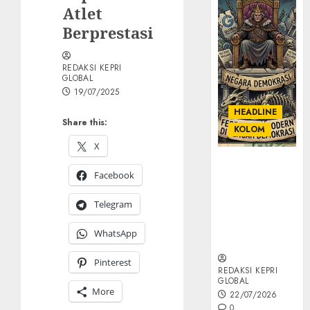
Atlet
Berprestasi
REDAKSI KEPRI
GLOBAL
19/07/2025
HEADLINE
Share this:
KOLOM
X
KOLOM |
Facebook
Semantik
Kekuasaan
Telegram
dalam Kosa
Kata yang
WhatsApp
Berlutut
Pinterest
REDAKSI KEPRI
GLOBAL
More
22/07/2026
0