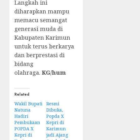
Langkah ini
diharapkan mampu
memacu semangat
generasi muda di
Kabupaten Karimun
untuk terus berkarya
dan berprestasi di
bidang
olahraga.
KG/hum
Related
Wakil Bupati
Resmi
Natuna
Dibuka,
Hadiri
Popda X
Pembukaan
Kepri di
POPDA X
Karimun
Kepri di
jadi Ajang