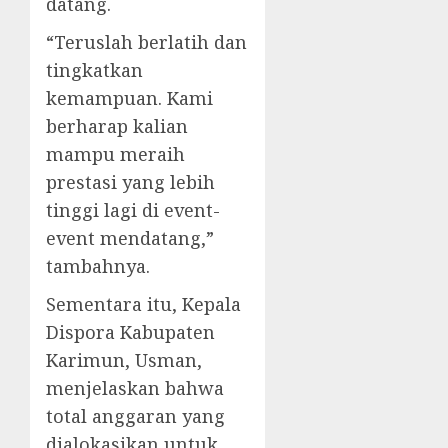
datang.
“Teruslah berlatih dan
tingkatkan
kemampuan. Kami
berharap kalian
mampu meraih
prestasi yang lebih
tinggi lagi di event-
event mendatang,”
tambahnya.
Sementara itu, Kepala
Dispora Kabupaten
Karimun, Usman,
menjelaskan bahwa
total anggaran yang
dialokasikan untuk