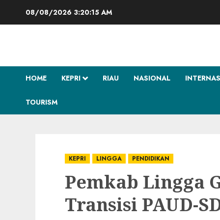
Skip
08/08/2026
3:20:15 AM
to
content
HOME
KEPRI
RIAU
NASIONAL
INTERNA
TOURISM
KEPRI
LINGGA
PENDIDIKAN
Pemkab Lingga G
Transisi PAUD-S