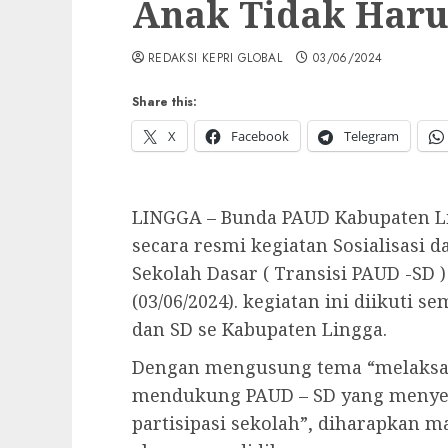
Anak Tidak Harus
REDAKSI KEPRI GLOBAL
03/06/2024
Share this:
X
Facebook
Telegram
LINGGA – Bunda PAUD Kabupaten L
secara resmi kegiatan Sosialisasi 
Sekolah Dasar ( Transisi PAUD -SD )
(03/06/2024). kegiatan ini diikuti 
dan SD se Kabupaten Lingga.
Dengan mengusung tema “melaksa
mendukung PAUD – SD yang menye
partisipasi sekolah”, diharapkan 