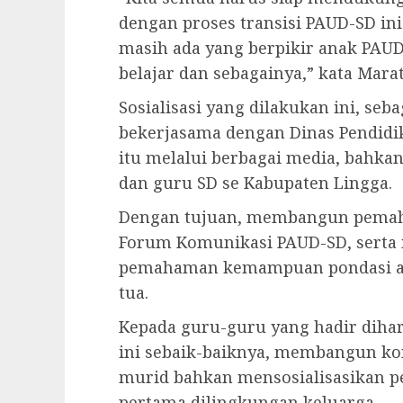
dengan proses transisi PAUD-SD in
masih ada yang berpikir anak PAUD h
belajar dan sebagainya,” kata Marat
Sosialisasi yang dilakukan ini, seb
bekerjasama dengan Dinas Pendidi
itu melalui berbagai media, bahk
dan guru SD se Kabupaten Lingga.
Dengan tujuan, membangun pemah
Forum Komunikasi PAUD-SD, serta 
pemahaman kemampuan pondasi an
tua.
Kepada guru-guru yang hadir diha
ini sebaik-baiknya, membangun ko
murid bahkan mensosialisasikan pe
pertama dilingkungan keluarga.