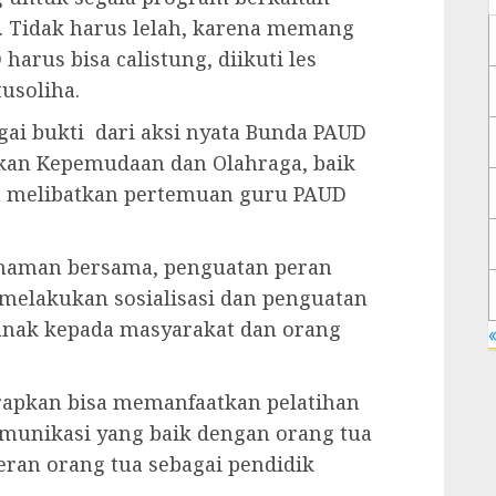
i. Tidak harus lelah, karena memang
arus bisa calistung, diikuti les
usoliha.
agai bukti dari aksi nyata Bunda PAUD
kan Kepemudaan dan Olahraga, baik
an melibatkan pertemuan guru PAUD
aman bersama, penguatan peran
melakukan sosialisasi dan penguatan
ak kepada masyarakat dan orang
«
rapkan bisa memanfaatkan pelatihan
munikasi yang baik dengan orang tua
ran orang tua sebagai pendidik