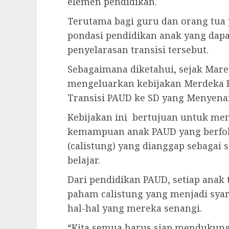
elemen pendidikan.
Terutama bagi guru dan orang tua 
pondasi pendidikan anak yang da
penyelarasan transisi tersebut.
Sebagaimana diketahui, sejak Mare
mengeluarkan kebijakan Merdeka B
Transisi PAUD ke SD yang Menyena
Kebijakan ini bertujuan untuk men
kemampuan anak PAUD yang berfoku
(calistung) yang dianggap sebagai 
belajar.
Dari pendidikan PAUD, setiap anak 
paham calistung yang menjadi syar
hal-hal yang mereka senangi.
“Kita semua harus siap mendukung