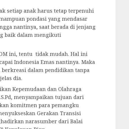
ak setiap anak harus tetap terpenuhi
mampuan pondasi yang mendasar
gga nantinya, saat berada di jenjang
g baik dalam mengikuti
M ini, tentu tidak mudah. Hal ini
capai Indonesia Emas nantinya. Maka
si berkreasi dalam pendidikan tanpa
elas dia.
idikan Kepemudaan dan Olahraga
.S.Pd, menyampaikan tujuan dari
atkan komitmen para pemangku
menyukseskan Gerakan Transisi
hadirkan narasumber dari Balai