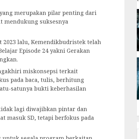
yang merupakan pilar penting dari
pat mendukung suksesnya
t 2023 lalu, Kemendikbudristek telah
elajar Episode 24 yakni Gerakan
ngkan.
gakhiri miskonsepsi terkait
s pada baca, tulis, berhitung
satu-satunya bukti keberhasilan
tidak lagi diwajibkan pintar dan
at masuk SD, tetapi berfokus pada
 untuk segala program berkaitan