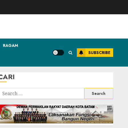
RAGAM
SUBSCRIBE
CARI
Search
or: