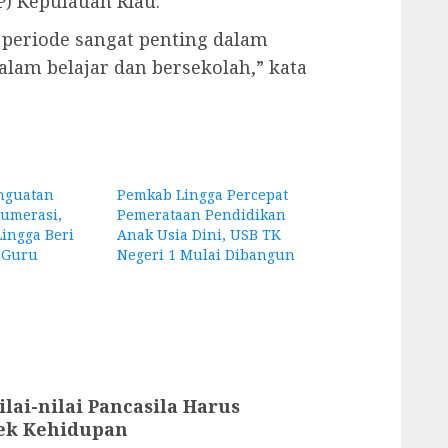
) Kepulauan Riau.
periode sangat penting dalam
am belajar dan bersekolah,” kata
enguatan
Pemkab Lingga Percepat
Numerasi,
Pemerataan Pendidikan
ingga Beri
Anak Usia Dini, USB TK
 Guru
Negeri 1 Mulai Dibangun
lai-nilai Pancasila Harus
pek Kehidupan