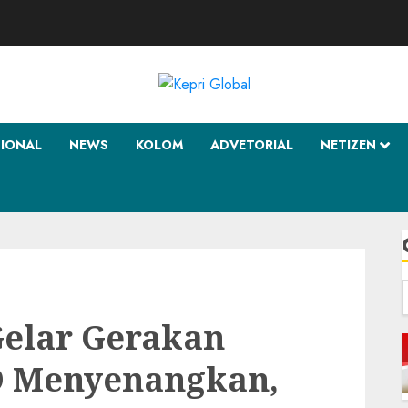
SIONAL
NEWS
KOLOM
ADVETORIAL
NETIZEN
f
elar Gerakan
D Menyenangkan,