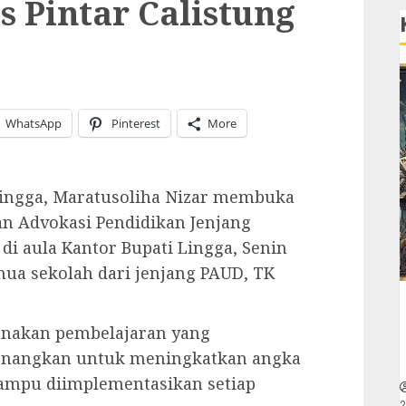
 Pintar Calistung
WhatsApp
Pinterest
More
ingga, Maratusoliha Nizar membuka
dan Advokasi Pendidikan Jenjang
 di aula Kantor Bupati Lingga, Senin
semua sekolah dari jenjang PAUD, TK
nakan pembelajaran yang
nangkan untuk meningkatkan angka
mampu diimplementasikan setiap
2