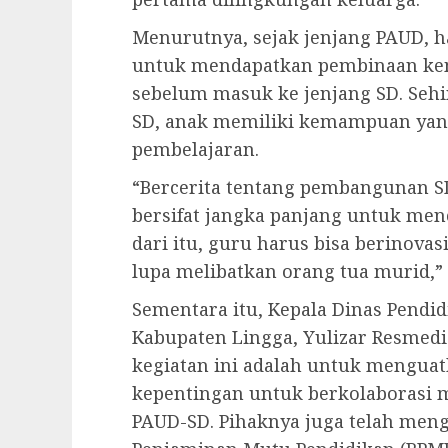
Menurutnya, sejak jenjang PAUD, h
untuk mendapatkan pembinaan ke
sebelum masuk ke jenjang SD. Sehin
SD, anak memiliki kemampuan yan
pembelajaran.
“Bercerita tentang pembangunan SD
bersifat jangka panjang untuk men
dari itu, guru harus bisa berinova
lupa melibatkan orang tua murid,” j
Sementara itu, Kepala Dinas Pend
Kabupaten Lingga, Yulizar Resmedi
kegiatan ini adalah untuk mengu
kepentingan untuk berkolaborasi 
PAUD-SD. Pihaknya juga telah meng