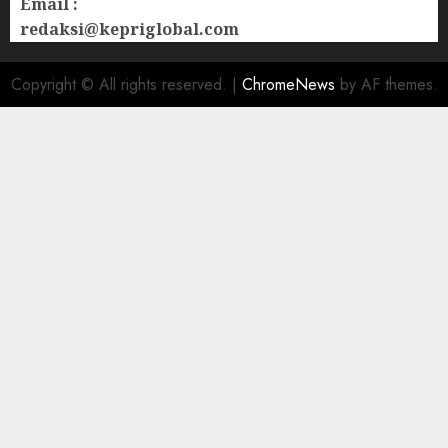
Email :
redaksi@kepriglobal.com
Copyright © All rights reserved.
|
ChromeNews
by AF themes.