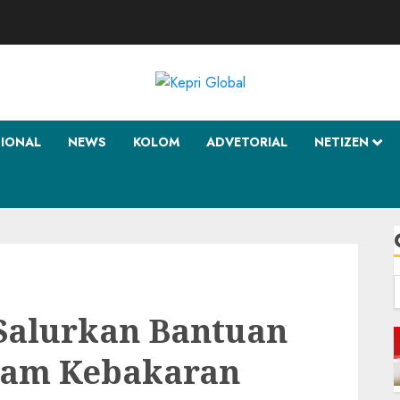
SIONAL
NEWS
KOLOM
ADVETORIAL
NETIZEN
f
Salurkan Bantuan
dam Kebakaran