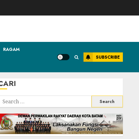
RAGAM
SUBSCRIBE
CARI
Search
or: