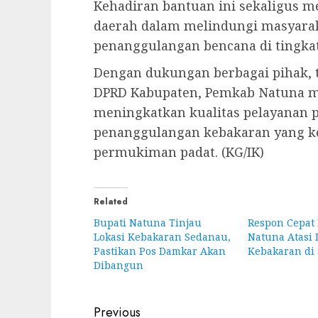
Kehadiran bantuan ini sekaligus 
daerah dalam melindungi masyara
penanggulangan bencana di tingka
Dengan dukungan berbagai pihak,
DPRD Kabupaten, Pemkab Natuna 
meningkatkan kualitas pelayanan 
penanggulangan kebakaran yang ker
permukiman padat. (KG/IK)
Related
Bupati Natuna Tinjau
Respon Cepat 
Lokasi Kebakaran Sedanau,
Natuna Atasi
Pastikan Pos Damkar Akan
Kebakaran di
Dibangun
Post
Previous