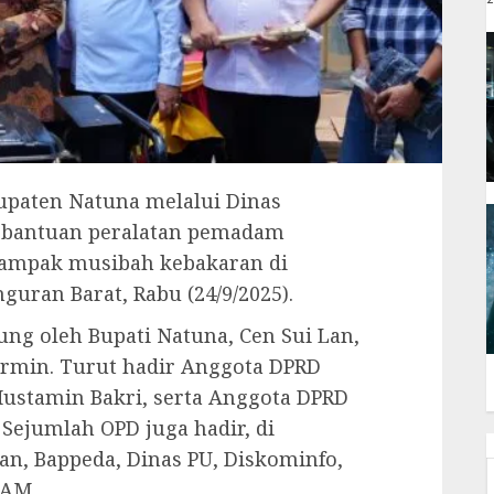
paten Natuna melalui Dinas
bantuan peralatan pemadam
dampak musibah kebakaran di
uran Barat, Rabu (24/9/2025).
ung oleh Bupati Natuna, Cen Sui Lan,
armin. Turut hadir Anggota DPRD
ustamin Bakri, serta Anggota DPRD
. Sejumlah OPD juga hadir, di
n, Bappeda, Dinas PU, Diskominfo,
DAM.