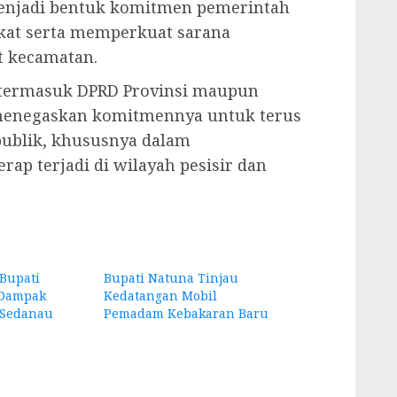
menjadi bentuk komitmen pemerintah
kat serta memperkuat sarana
t kecamatan.
 termasuk DPRD Provinsi maupun
menegaskan komitmennya untuk terus
publik, khususnya dalam
ap terjadi di wilayah pesisir dan
Bupati
Bupati Natuna Tinjau
 Dampak
Kedatangan Mobil
 Sedanau
Pemadam Kebakaran Baru