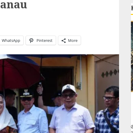
danau
WhatsApp
Pinterest
More
2