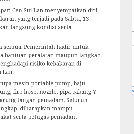
pati Cen Sui Lan menyempatkan diri
aran yang terjadi pada Sabtu, 13
kan langsung kondisi serta
ta semua. Pemerintah hadir untuk
a bantuan peralatan maupun langkah
menghadapi risiko kebakaran di
i Lan.
rupa mesin portable pump, baju
«
ng, fire hose, nozzle, pipa cabang Y
sarung tangan pemadam. Seluruh
 lengkap, diharapkan mampu
akat serta petugas pemadam