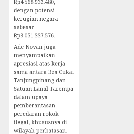
Rp4.568.932.480,
dengan potensi
kerugian negara
sebesar
Rp3.051.337.576.
Ade Novan juga
menyampaikan
apresiasi atas kerja
sama antara Bea Cukai
Tanjungpinang dan
Satuan Lanal Tarempa
dalam upaya
pemberantasan
peredaran rokok
ilegal, khususnya di
wilayah perbatasan.