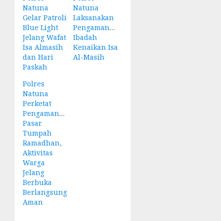
Natuna
Natuna
Gelar Patroli
Laksanakan
Blue Light
Pengamanan
Jelang Wafat
Ibadah
Isa Almasih
Kenaikan Isa
dan Hari
Al-Masih
Paskah
Polres
Natuna
Perketat
Pengamanan
Pasar
Tumpah
Ramadhan,
Aktivitas
Warga
Jelang
Berbuka
Berlangsung
Aman