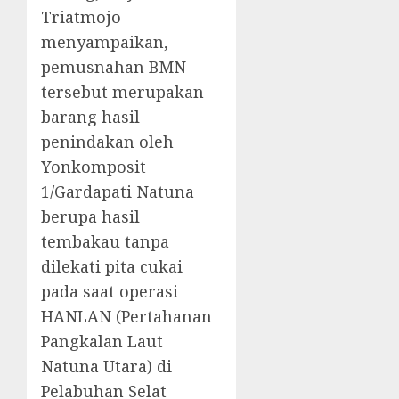
Triatmojo
menyampaikan,
pemusnahan BMN
tersebut merupakan
barang hasil
penindakan oleh
Yonkomposit
1/Gardapati Natuna
berupa hasil
tembakau tanpa
dilekati pita cukai
pada saat operasi
HANLAN (Pertahanan
Pangkalan Laut
Natuna Utara) di
Pelabuhan Selat