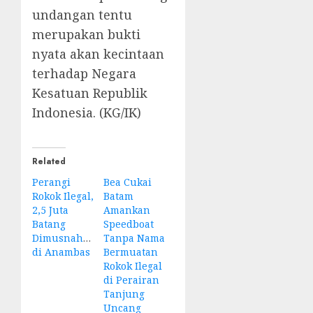
undangan tentu
merupakan bukti
nyata akan kecintaan
terhadap Negara
Kesatuan Republik
Indonesia. (KG/IK)
Related
Perangi
Bea Cukai
Rokok Ilegal,
Batam
2,5 Juta
Amankan
Batang
Speedboat
Dimusnahkan
Tanpa Nama
di Anambas
Bermuatan
Rokok Ilegal
di Perairan
Tanjung
Uncang