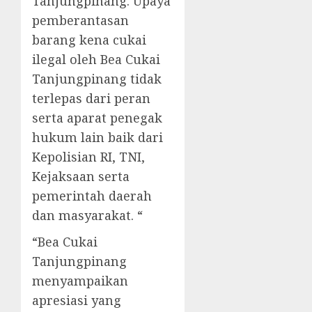
Tanjungpinang. Upaya
pemberantasan
barang kena cukai
ilegal oleh Bea Cukai
Tanjungpinang tidak
terlepas dari peran
serta aparat penegak
hukum lain baik dari
Kepolisian RI, TNI,
Kejaksaan serta
pemerintah daerah
dan masyarakat. “
“Bea Cukai
Tanjungpinang
menyampaikan
apresiasi yang