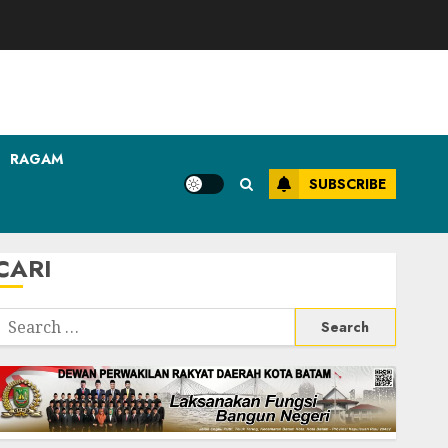
RAGAM
SUBSCRIBE
CARI
Search
or: