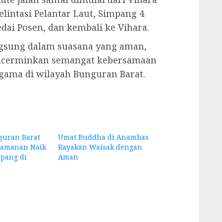
intasi Pelantar Laut, Simpang 4
edai Posen, dan kembali ke Vihara.
ngsung dalam suasana yang aman,
encerminkan semangat kebersamaan
ama di wilayah Bunguran Barat.
guran Barat
Umat Buddha di Anambas
gamanan Naik
Rayakan Waisak dengan
pang di
Aman