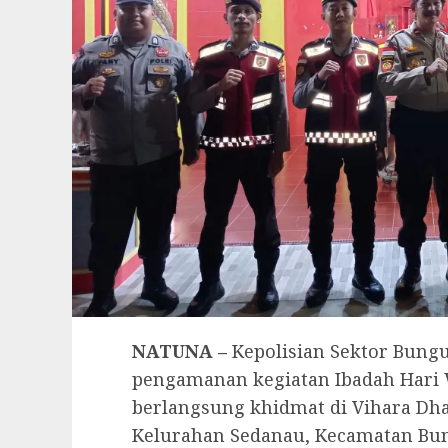
NATUNA –
Kepolisian Sektor Bung
pengamanan kegiatan Ibadah Hari 
berlangsung khidmat di Vihara Dha
Kelurahan Sedanau, Kecamatan Bun