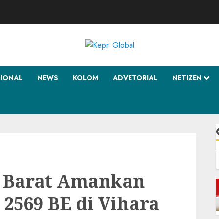
SIONAL
NEWS
KOLOM
ADVETORIAL
NETIZEN
f
n Barat Amankan
2569 BE di Vihara