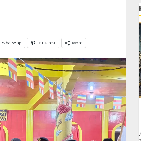
WhatsApp
Pinterest
More
2