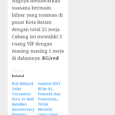
Nagoya menawarkan
suasana bermain
bilyar yang nyaman di
pusat Kota Batam
dengan total 25 meja.
Cabang ini memiliki 3
ruang VIP dengan
masing-masing 1 meja
di dalamnya.
KG/red
Related
BGS Billiard
Sambut HUT
Gelar
RI ke-81,
Turnamen
Pemuda dan
Seru 10-Ball
Pemerintahan
Rayakan
Teluk
Anniversary
Meranti
Pertama
Gelar Open