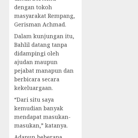
dengan tokoh
masyarakat Rempang,
Gerisman Achmad.
Dalam kunjungan itu,
Bahlil datang tanpa
didampingi oleh
ajudan maupun
pejabat manapun dan
berbicara secara
kekeluargaan.
“Dari situ saya
kemudian banyak
mendapat masukan-
masukan,” katanya.
Adapun beberapa