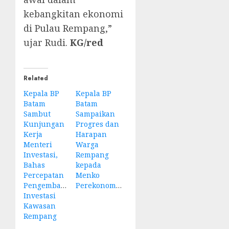
kebangkitan ekonomi
di Pulau Rempang,”
ujar Rudi.
KG/red
Related
Kepala BP
Kepala BP
Batam
Batam
Sambut
Sampaikan
Kunjungan
Progres dan
Kerja
Harapan
Menteri
Warga
Investasi,
Rempang
Bahas
kepada
Percepatan
Menko
Pengembangan
Perekonomian
Investasi
Kawasan
Rempang