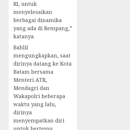
RI, untuk
menyelesaikan
berbagai dinamika
yang ada di Rempang,”
katanya.
Bahlil
mengungkapkan, saat
dirinya datang ke Kota
Batam bersama
Menteri ATR,
Mendagri dan
Wakapolri beberapa
waktu yang lalu,
dirinya
menyempatkan diri
untuk bertemu