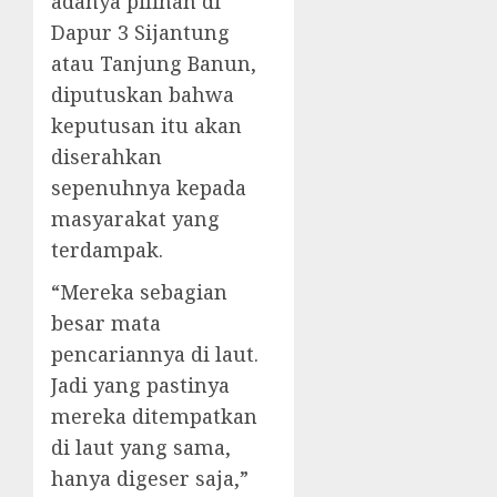
adanya pilihan di
Dapur 3 Sijantung
atau Tanjung Banun,
diputuskan bahwa
keputusan itu akan
diserahkan
sepenuhnya kepada
masyarakat yang
terdampak.
“Mereka sebagian
besar mata
pencariannya di laut.
Jadi yang pastinya
mereka ditempatkan
di laut yang sama,
hanya digeser saja,”