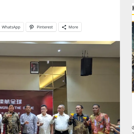
WhatsApp
Pinterest
More
2