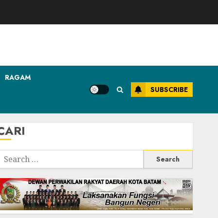
RAGAM
SUBSCRIBE
CARI
Search
or: