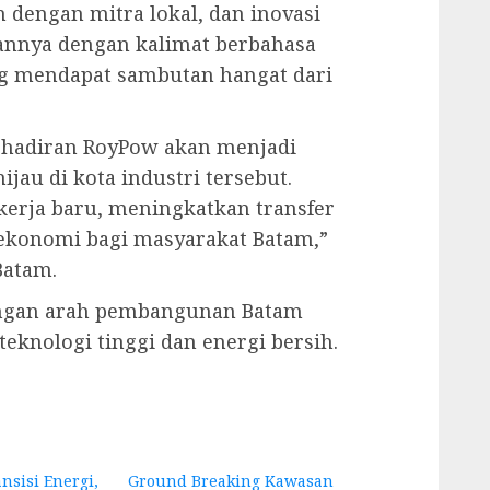
dengan mitra lokal, dan inovasi
annya dengan kalimat berbahasa
ang mendapat sambutan hangat dari
kehadiran RoyPow akan menjadi
ijau di kota industri tersebut.
rja baru, meningkatkan transfer
 ekonomi bagi masyarakat Batam,”
Batam.
dengan arah pembangunan Batam
eknologi tinggi dan energi bersih.
nsisi Energi,
Ground Breaking Kawasan