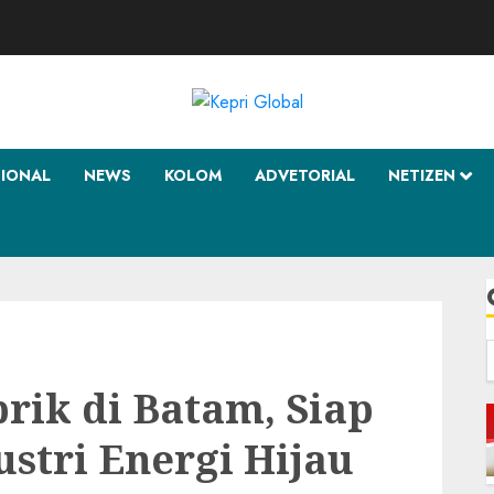
SIONAL
NEWS
KOLOM
ADVETORIAL
NETIZEN
f
rik di Batam, Siap
ustri Energi Hijau