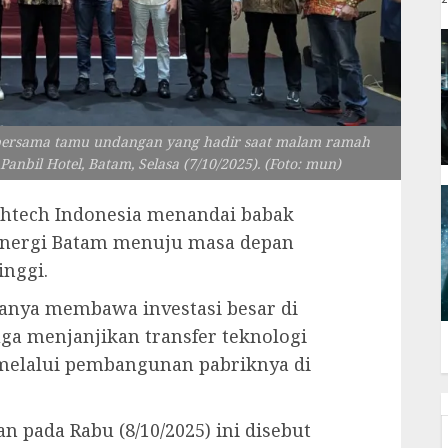
o bersama tamu undangan yang hadir saat malam ramah
nbil Hotel, Batam, Selasa (7/10/2025). (Foto: mun)
htech Indonesia menandai babak
 energi Batam menuju masa depan
inggi.
hanya membawa investasi besar di
juga menjanjikan transfer teknologi
melalui pembangunan pabriknya di
 pada Rabu (8/10/2025) ini disebut