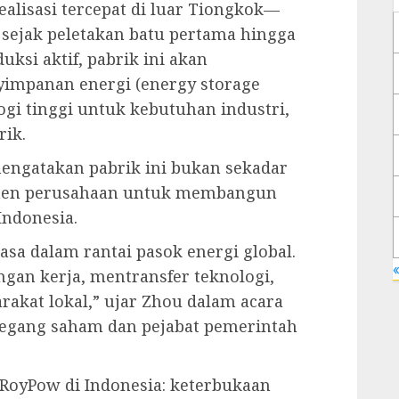
ealisasi tercepat di luar Tiongkok—
sejak peletakan batu pertama hingga
uksi aktif, pabrik ini akan
impanan energi (energy storage
ogi tinggi untuk kebutuhan industri,
rik.
engatakan pabrik ini bukan sekadar
tmen perusahaan untuk membangun
Indonesia.
asa dalam rantai pasok energi global.
«
an kerja, mentransfer teknologi,
rakat lokal,” ujar Zhou dalam acara
gang saham dan pejabat pemerintah
RoyPow di Indonesia: keterbukaan