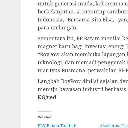
untuk generasi muda, kebersamaan 
berkelanjutan. Ia menutup sambut
Indonesia, “Bersama Kita Bisa,” y
para undangan.
Sementara itu, BP Batam menilai 
magnet baru bagi investasi energi h
“RoyPow akan membuka lapangan ke
teknologi, dan menjadi penggerak
ujar Iyus Rusmana, perwakilan BP 
Langkah RoyPow dinilai sejalan 
menuju kawasan industri berbasis t
KG/red
Related
PLN Batam Tambah
Akselerasi Tra