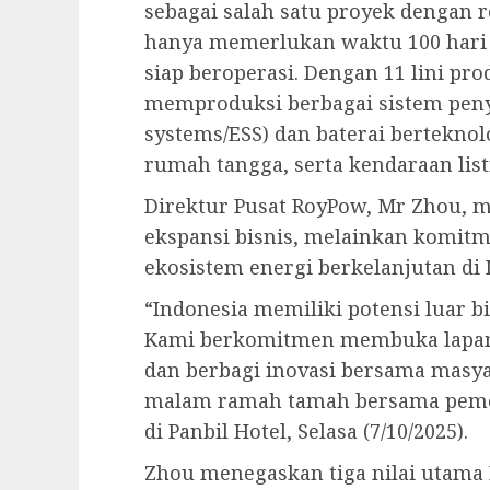
sebagai salah satu proyek dengan r
hanya memerlukan waktu 100 hari 
siap beroperasi. Dengan 11 lini prod
memproduksi berbagai sistem peny
systems/ESS) dan baterai berteknol
rumah tangga, serta kendaraan list
Direktur Pusat RoyPow, Mr Zhou, m
ekspansi bisnis, melainkan komi
ekosistem energi berkelanjutan di 
“Indonesia memiliki potensi luar bi
Kami berkomitmen membuka lapang
dan berbagi inovasi bersama masya
malam ramah tamah bersama peme
di Panbil Hotel, Selasa (7/10/2025).
Zhou menegaskan tiga nilai utama 