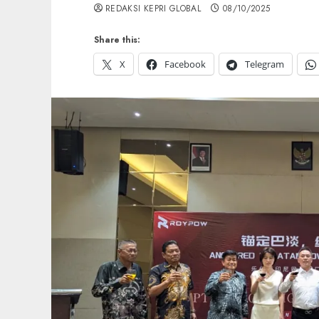
REDAKSI KEPRI GLOBAL
08/10/2025
Share this:
X
Facebook
Telegram