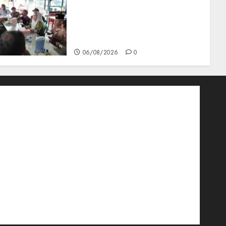
Bangun Komunikasi Tanpa
Sekat, Bupati dan Wakil
Bupati Natuna Ngopi
Bersama Wartawan
06/08/2026
0