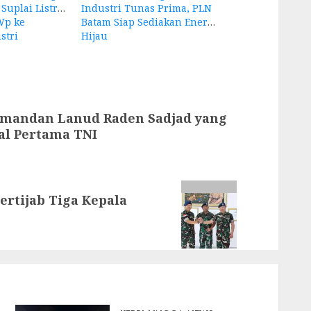
Suplai Listrik
Industri Tunas Prima, PLN
Wp ke
Batam Siap Sediakan Energi
stri
Hijau
omandan Lanud Raden Sadjad yang
al Pertama TNI
rtijab Tiga Kepala