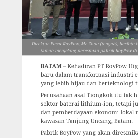
Direktur Pusat RoyPow, Mr Zhou (tengah), berfot
tamah menjelang peresmian pabrik RoyPow di Pa
BATAM
– Kehadiran PT RoyPow Hig
baru dalam transformasi industri
yang lebih hijau dan berteknologi t
Perusahaan asal Tiongkok itu tak 
sektor baterai lithium-ion, tetapi 
dan pemberdayaan ekonomi lokal 
kawasan Tanjung Uncang, Batam.
Pabrik RoyPow yang akan diresmikan