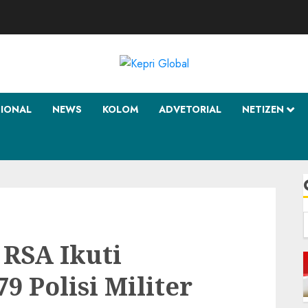
SIONAL
NEWS
KOLOM
ADVETORIAL
NETIZEN
f
RSA Ikuti
9 Polisi Militer