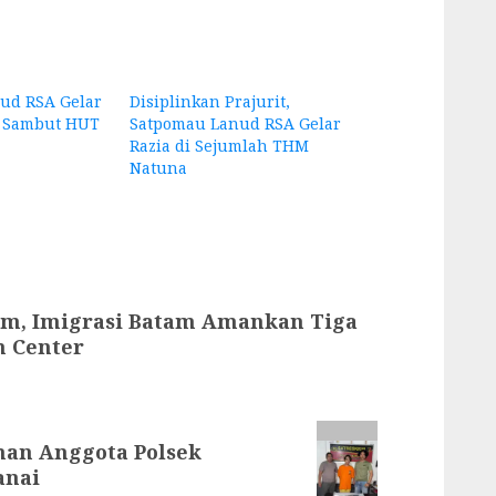
ud RSA Gelar
Disiplinkan Prajurit,
n Sambut HUT
Satpomau Lanud RSA Gelar
Razia di Sejumlah THM
Natuna
m, Imigrasi Batam Amankan Tiga
m Center
aman Anggota Polsek
anai