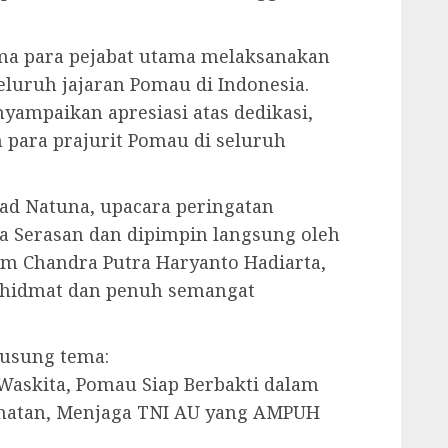
ma para pejabat utama melaksanakan
eluruh jajaran Pomau di Indonesia.
yampaikan apresiasi atas dedikasi,
 para prajurit Pomau di seluruh
jad Natuna, upacara peringatan
ha Serasan dan dipimpin langsung oleh
m Chandra Putra Haryanto Hadiarta,
 khidmat dan penuh semangat
usung tema:
Waskita, Pomau Siap Berbakti dalam
matan, Menjaga TNI AU yang AMPUH