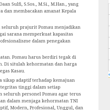
 Sulfi, S.Sos., M.Si., M.Han., yang
ara dan membacakan amanat Kepala
 seluruh prajurit Pomau menjadikan
agai sarana memperkuat kapasitas
ofesionalisme dalam penegakan
tan. Pomau harus berdiri tegak di
n. Di situlah kehormatan dan harga
tegas Kasau.
«
 sikap adaptif terhadap kemajuan
ntegritas tinggi dalam setiap
n seluruh personel Pomau agar terus
tuan dalam menjaga kehormatan TNI
if, Modern, Profesional, Unggul, dan