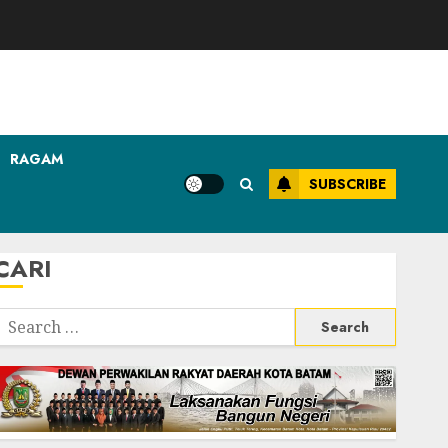
RAGAM
SUBSCRIBE
CARI
Search
or: