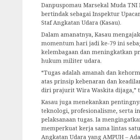
Danpuspomau Marsekal Muda TNI Daan
bertindak sebagai Inspektur Upac
Staf Angkatan Udara (Kasau).
Dalam amanatnya, Kasau mengajak
momentum hari jadi ke-79 ini seb
kelembagaan dan meningkatkan pr
hukum militer udara.
“Tugas adalah amanah dan kehorma
atas prinsip kebenaran dan keadila
diri prajurit Wira Waskita dijaga,” 
Kasau juga menekankan pentingnya
teknologi, profesionalisme, serta i
pelaksanaan tugas. Ia mengingatka
memperkuat kerja sama lintas sa
Angkatan Udara yang AMPUH – Adapt