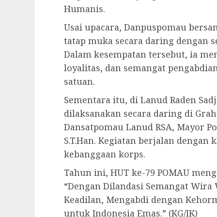
Humanis.
Usai upacara, Danpuspomau bersa
tatap muka secara daring dengan s
Dalam kesempatan tersebut, ia men
loyalitas, dan semangat pengabdian
satuan.
Sementara itu, di Lanud Raden Sad
dilaksanakan secara daring di Gra
Dansatpomau Lanud RSA, Mayor Po
S.T.Han. Kegiatan berjalan dengan
kebanggaan korps.
Tahun ini, HUT ke-79 POMAU meng
“Dengan Dilandasi Semangat Wira 
Keadilan, Mengabdi dengan Kehor
untuk Indonesia Emas.” (KG/IK)