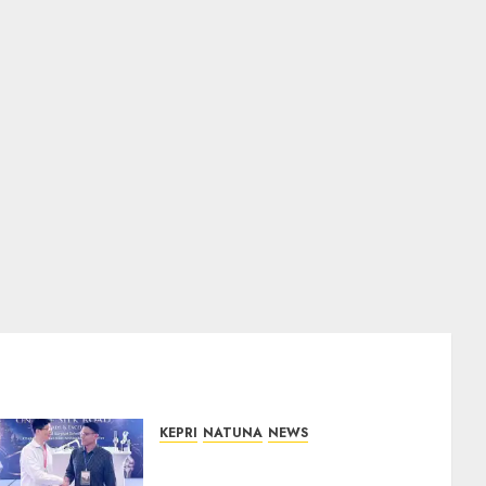
KEPRI
NATUNA
NEWS
Dokter TNI AU dari Natuna
Tampil di Forum