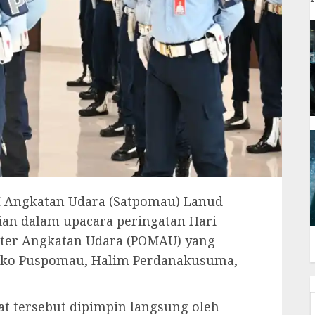
NI Angkatan Udara (Satpomau) Lanud
gian dalam upacara peringatan Hari
liter Angkatan Udara (POMAU) yang
Mako Puspomau, Halim Perdanakusuma,
at tersebut dipimpin langsung oleh