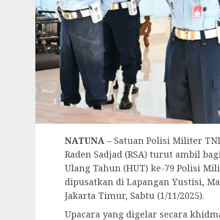
NATUNA –
Satuan Polisi Militer T
Raden Sadjad (RSA) turut ambil ba
Ulang Tahun (HUT) ke-79 Polisi Mi
dipusatkan di Lapangan Yustisi, 
Jakarta Timur, Sabtu (1/11/2025).
Upacara yang digelar secara khidm