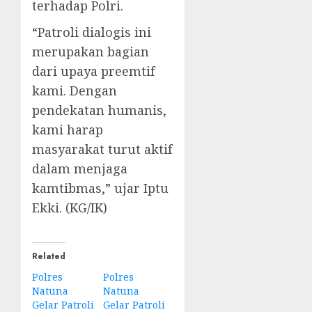
terhadap Polri.
“Patroli dialogis ini
merupakan bagian
dari upaya preemtif
kami. Dengan
pendekatan humanis,
kami harap
masyarakat turut aktif
dalam menjaga
kamtibmas,” ujar Iptu
Ekki. (KG/IK)
Related
Polres
Polres
Natuna
Natuna
Gelar Patroli
Gelar Patroli