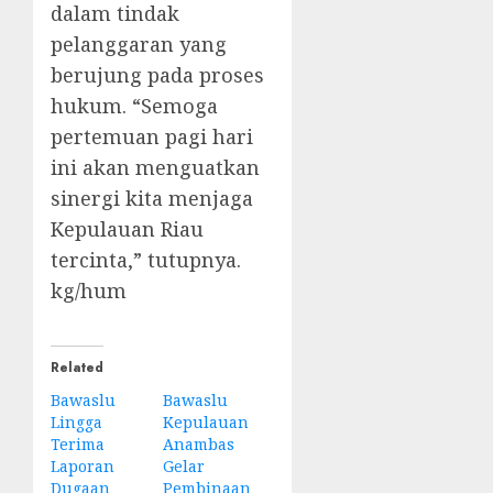
dalam tindak
pelanggaran yang
berujung pada proses
hukum. “Semoga
pertemuan pagi hari
ini akan menguatkan
sinergi kita menjaga
Kepulauan Riau
tercinta,” tutupnya.
kg/hum
Related
Bawaslu
Bawaslu
Lingga
Kepulauan
Terima
Anambas
Laporan
Gelar
Dugaan
Pembinaan