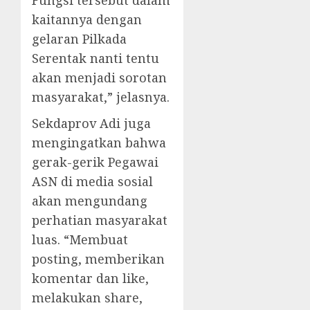
Fungsi tersebut dalam
kaitannya dengan
gelaran Pilkada
Serentak nanti tentu
akan menjadi sorotan
masyarakat,” jelasnya.
Sekdaprov Adi juga
mengingatkan bahwa
gerak-gerik Pegawai
ASN di media sosial
akan mengundang
perhatian masyarakat
luas. “Membuat
posting, memberikan
komentar dan like,
melakukan share,