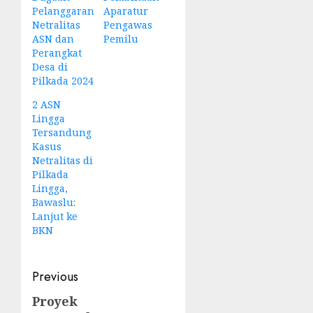
Pelanggaran
Aparatur
Netralitas
Pengawas
ASN dan
Pemilu
Perangkat
Desa di
Pilkada 2024
2 ASN
Lingga
Tersandung
Kasus
Netralitas di
Pilkada
Lingga,
Bawaslu:
Lanjut ke
BKN
Post
Previous
navigation
Proyek
Previous