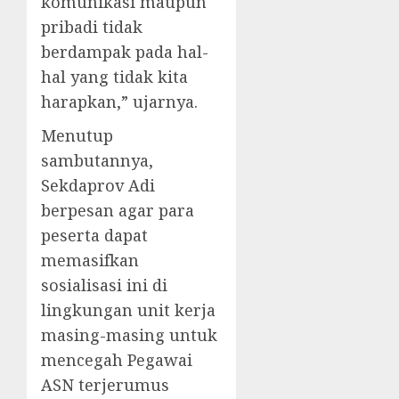
komunikasi maupun
pribadi tidak
berdampak pada hal-
hal yang tidak kita
harapkan,” ujarnya.
Menutup
sambutannya,
Sekdaprov Adi
berpesan agar para
peserta dapat
memasifkan
sosialisasi ini di
lingkungan unit kerja
masing-masing untuk
mencegah Pegawai
ASN terjerumus