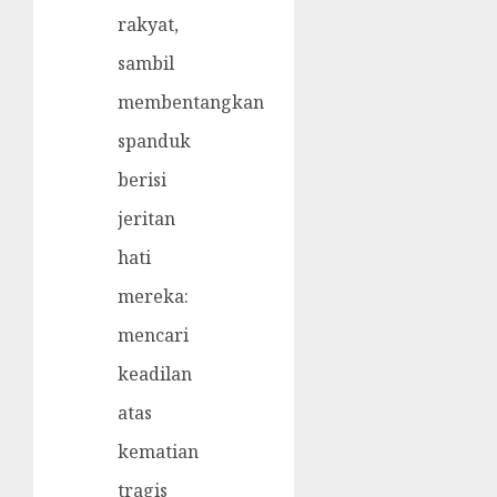
rakyat,
sambil
membentangkan
spanduk
berisi
jeritan
hati
mereka:
mencari
keadilan
atas
kematian
tragis