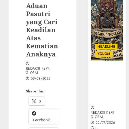
Aduan
Pasutri
yang Cari
Keadilan
Atas
Kematian
HEADLINE
Anaknya
KOLOM
KOLOM |
REDAKSI KEPRI
GLOBAL
Semantik
09/08/2025
Kekuasaan
dalam Kosa
Share this:
Kata yang
Berlutut
X
REDAKSI KEPRI
GLOBAL
Facebook
22/07/2026
0