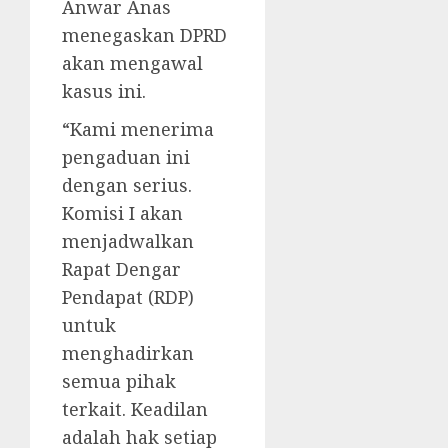
Anwar Anas
menegaskan DPRD
akan mengawal
kasus ini.
“Kami menerima
pengaduan ini
dengan serius.
Komisi I akan
menjadwalkan
Rapat Dengar
Pendapat (RDP)
untuk
menghadirkan
semua pihak
terkait. Keadilan
adalah hak setiap