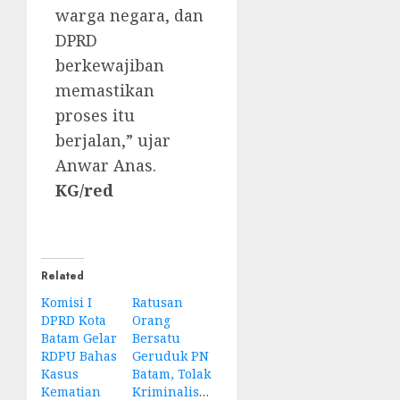
warga negara, dan
DPRD
berkewajiban
memastikan
proses itu
berjalan,” ujar
Anwar Anas.
KG/red
Related
Komisi I
Ratusan
DPRD Kota
Orang
Batam Gelar
Bersatu
RDPU Bahas
Geruduk PN
Kasus
Batam, Tolak
Kematian
Kriminalisasi