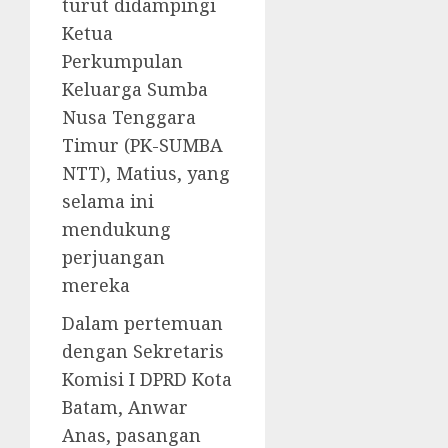
turut didampingi
Ketua
Perkumpulan
Keluarga Sumba
Nusa Tenggara
Timur (PK-SUMBA
NTT), Matius, yang
selama ini
mendukung
perjuangan
mereka
Dalam pertemuan
dengan Sekretaris
Komisi I DPRD Kota
Batam, Anwar
Anas, pasangan