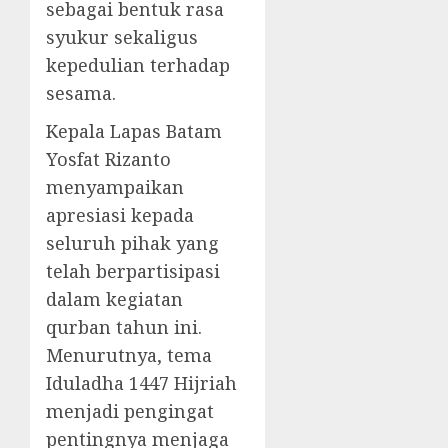
sebagai bentuk rasa
syukur sekaligus
kepedulian terhadap
sesama.
Kepala Lapas Batam
Yosfat Rizanto
menyampaikan
apresiasi kepada
seluruh pihak yang
telah berpartisipasi
dalam kegiatan
qurban tahun ini.
Menurutnya, tema
Iduladha 1447 Hijriah
menjadi pengingat
pentingnya menjaga