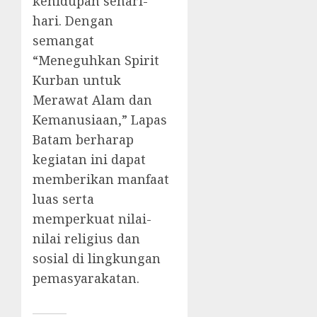
kehidupan sehari-
hari. Dengan
semangat
“Meneguhkan Spirit
Kurban untuk
Merawat Alam dan
Kemanusiaan,” Lapas
Batam berharap
kegiatan ini dapat
memberikan manfaat
luas serta
memperkuat nilai-
nilai religius dan
sosial di lingkungan
pemasyarakatan.