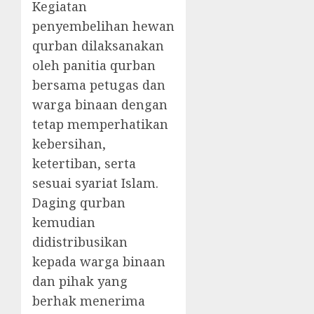
Kegiatan
penyembelihan hewan
qurban dilaksanakan
oleh panitia qurban
bersama petugas dan
warga binaan dengan
tetap memperhatikan
kebersihan,
ketertiban, serta
sesuai syariat Islam.
Daging qurban
kemudian
didistribusikan
kepada warga binaan
dan pihak yang
berhak menerima