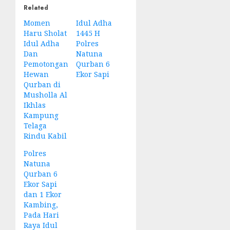
Related
Momen
Idul Adha
Haru Sholat
1445 H
Idul Adha
Polres
Dan
Natuna
Pemotongan
Qurban 6
Hewan
Ekor Sapi
Qurban di
Musholla Al
Ikhlas
Kampung
Telaga
Rindu Kabil
Polres
Natuna
Qurban 6
Ekor Sapi
dan 1 Ekor
Kambing,
Pada Hari
Raya Idul