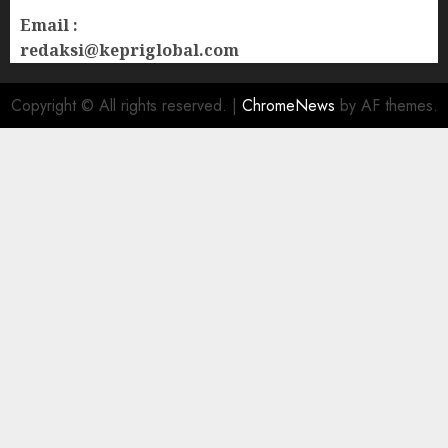
Email :
redaksi@kepriglobal.com
Copyright © All rights reserved.
|
ChromeNews
by AF themes.