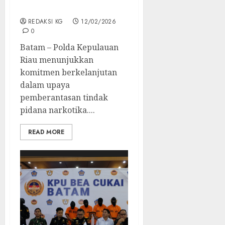
45 Tersangka
REDAKSI KG
12/02/2026
0
Batam – Polda Kepulauan
Riau menunjukkan
komitmen berkelanjutan
dalam upaya
pemberantasan tindak
pidana narkotika....
READ MORE