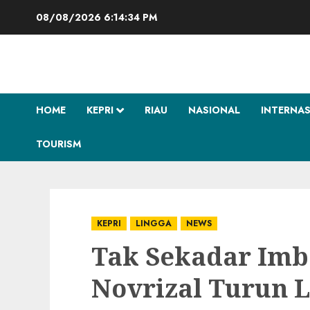
Skip
08/08/2026
6:14:35 PM
to
content
HOME
KEPRI
RIAU
NASIONAL
INTERNA
TOURISM
KEPRI
LINGGA
NEWS
Tak Sekadar Imb
Novrizal Turun 