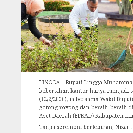
LINGGA – Bupati Lingga Muhammad 
kebersihan kantor hanya menjadi sl
(12/2/2026), ia bersama Wakil Bup
gotong royong dan bersih-bersih d
Aset Daerah (BPKAD) Kabupaten Lin
Tanpa seremoni berlebihan, Nizar 