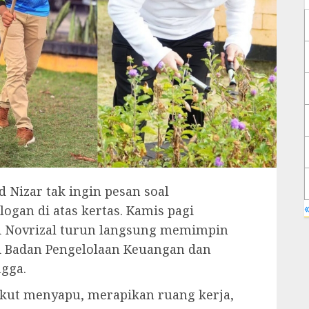
Nizar tak ingin pesan soal
«
ogan di atas kertas. Kamis pagi
ati Novrizal turun langsung memimpin
i Badan Pengelolaan Keuangan dan
gga.
ikut menyapu, merapikan ruang kerja,