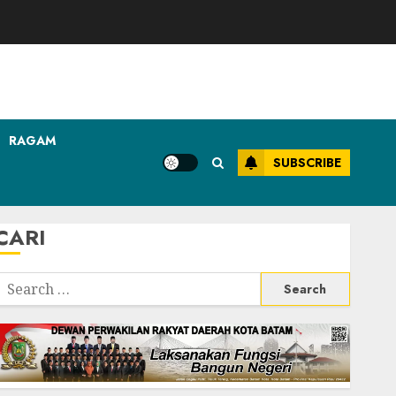
RAGAM
SUBSCRIBE
CARI
Search
or: