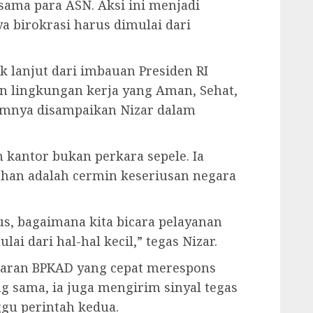
ama para ASN. Aksi ini menjadi
 birokrasi harus dimulai dari
 lanjut dari imbauan Presiden RI
n lingkungan kerja yang Aman, Sehat,
lumnya disampaikan Nizar dalam
n kantor bukan perkara sepele. Ia
han adalah cermin keseriusan negara
rus, bagaimana kita bicara pelayanan
lai dari hal-hal kecil,” tegas Nizar.
ajaran BPKAD yang cepat merespons
g sama, ia juga mengirim sinyal tegas
gu perintah kedua.