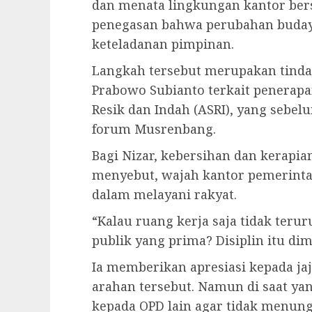
dan menata lingkungan kantor bers
penegasan bahwa perubahan budaya
keteladanan pimpinan.
Langkah tersebut merupakan tindak
Prabowo Subianto terkait penerapa
Resik dan Indah (ASRI), yang sebe
forum Musrenbang.
Bagi Nizar, kebersihan dan kerapia
menyebut, wajah kantor pemerinta
dalam melayani rakyat.
“Kalau ruang kerja saja tidak teru
publik yang prima? Disiplin itu dimu
Ia memberikan apresiasi kepada j
arahan tersebut. Namun di saat yan
kepada OPD lain agar tidak menung