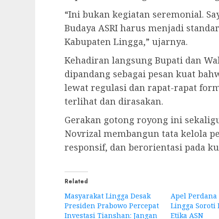
“Ini bukan kegiatan seremonial. Sa
Budaya ASRI harus menjadi standa
Kabupaten Lingga,” ujarnya.
Kehadiran langsung Bupati dan Wak
dipandang sebagai pesan kuat bahw
lewat regulasi dan rapat-rapat for
terlihat dan dirasakan.
Gerakan gotong royong ini sekali
Novrizal membangun tata kelola pe
responsif, dan berorientasi pada ku
Related
Masyarakat Lingga Desak
Apel Perdana 
Presiden Prabowo Percepat
Lingga Soroti
Investasi Tianshan: Jangan
Etika ASN