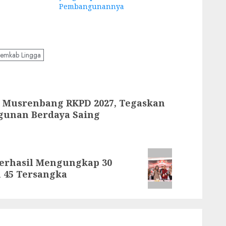
Pembangunannya
emkab Lingga
i Musrenbang RKPD 2027, Tegaskan
unan Berdaya Saing
Berhasil Mengungkap 30
 45 Tersangka