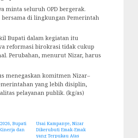
ya minta seluruh OPD bergerak.
r bersama di lingkungan Pemerintah
il Bupati dalam kegiatan itu
a reformasi birokrasi tidak cukup
mal. Perubahan, menurut Nizar, harus
gus menegaskan komitmen Nizar–
merintahan yang lebih disiplin,
alitas pelayanan publik. (kg/as)
2026, Bupati
Usai Kampanye, Nizar
 Kinerja dan
Dikerubuti Emak-Emak
yang Terpukau Atas