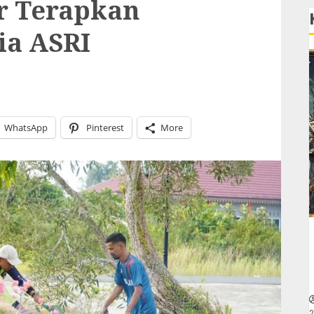
r Terapkan
ia ASRI
WhatsApp
Pinterest
More
2