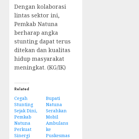
Dengan kolaborasi
lintas sektor ini,
Pemkab Natuna
berharap angka
stunting dapat terus
ditekan dan kualitas
hidup masyarakat
meningkat. (KG/IK)
Related
Cegah
Bupati
Stunting
Natuna
Sejak Dini,
Serahkan
Pemkab
Mobil
Natuna
Ambulans
Perkuat
ke
Sinergi
Puskesmas