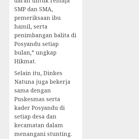
darah untuk remaja
SMP dan SMA,
pemeriksaan ibu
hamil, serta
penimbangan balita di
Posyandu setiap
bulan,” ungkap
Hikmat.
Selain itu, Dinkes
Natuna juga bekerja
sama dengan
Puskesmas serta
kader Posyandu di
setiap desa dan
kecamatan dalam
menangani stunting.