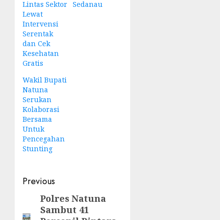
Lintas Sektor
Sedanau
Lewat
Intervensi
Serentak
dan Cek
Kesehatan
Gratis
Wakil Bupati
Natuna
Serukan
Kolaborasi
Bersama
Untuk
Pencegahan
Stunting
Post
Previous
navigation
Polres Natuna
Previous
Sambut 41
post: