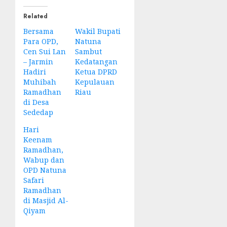
Related
Bersama
Wakil Bupati
Para OPD,
Natuna
Cen Sui Lan
Sambut
– Jarmin
Kedatangan
Hadiri
Ketua DPRD
Muhibah
Kepulauan
Ramadhan
Riau
di Desa
Sededap
Hari
Keenam
Ramadhan,
Wabup dan
OPD Natuna
Safari
Ramadhan
di Masjid Al-
Qiyam