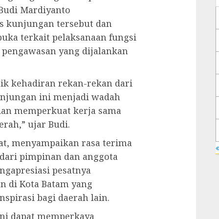
Budi Mardiyanto
s kunjungan tersebut dan
uka terkait pelaksanaan fungsi
n pengawasan yang dijalankan
k kehadiran rekan-rekan dari
njungan ini menjadi wadah
 dan memperkuat kerja sama
erah,” ujar Budi.
fat, menyampaikan rasa terima
«
 dari pimpinan dan anggota
ngapresiasi pesatnya
 di Kota Batam yang
spirasi bagi daerah lain.
ini dapat memperkaya