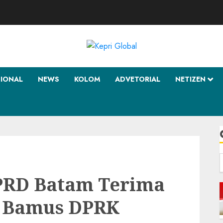
SIONAL
NEWS
KOLOM
ADVETORIAL
NETIZEN
f
DPRD Batam Terima
a Bamus DPRK