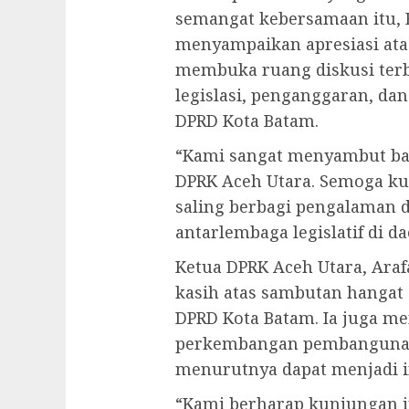
semangat kebersamaan itu, 
menyampaikan apresiasi ata
membuka ruang diskusi terb
legislasi, penganggaran, da
DPRD Kota Batam.
“Kami sangat menyambut bai
DPRK Aceh Utara. Semoga ku
saling berbagi pengalaman
antarlembaga legislatif di da
Ketua DPRK Aceh Utara, Ara
kasih atas sambutan hangat
DPRD Kota Batam. Ia juga me
perkembangan pembangunan
menurutnya dapat menjadi in
“Kami berharap kunjungan 