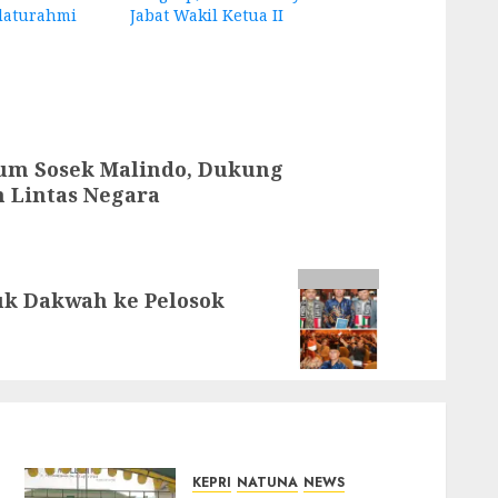
laturahmi
Jabat Wakil Ketua II
rum Sosek Malindo, Dukung
 Lintas Negara
uk Dakwah ke Pelosok
KEPRI
NATUNA
NEWS