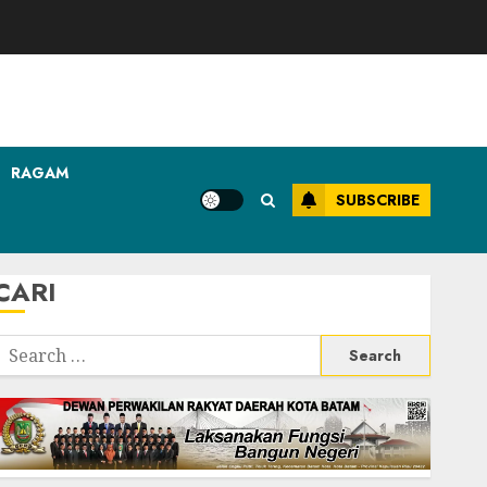
RAGAM
SUBSCRIBE
CARI
Search
or: