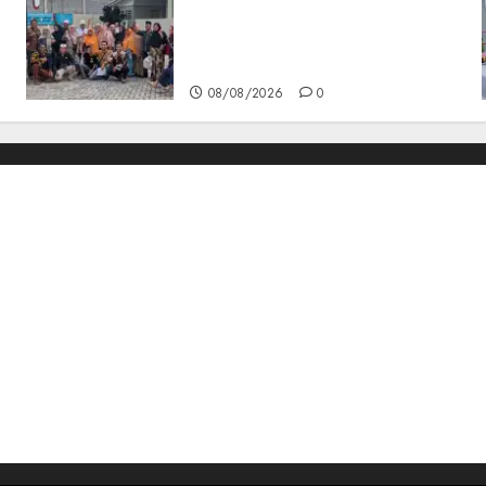
Sinarmas Distrik Merawang
Berikan Bantuan Operasi
Gratis
08/08/2026
0