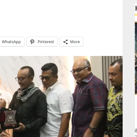
WhatsApp
Pinterest
More
2