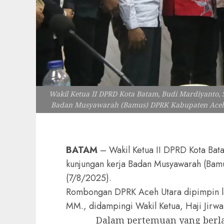
Wakil Ketua II DPRD Kota Batam, Budi Mardiyanto,
Badan Musyawarah (Bamus) DPRK Kabupaten Aceh Ut
BATAM
– Wakil Ketua II DPRD Kota Bat
kunjungan kerja Badan Musyawarah (Bam
(7/8/2025).
Rombongan DPRK Aceh Utara dipimpin la
MM., didampingi Wakil Ketua, Haji Jirwan
Dalam pertemuan yang berl