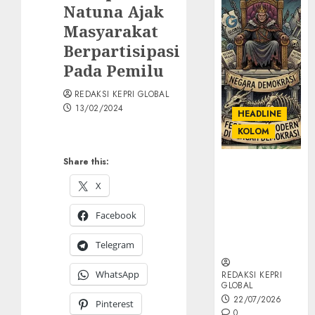
Natuna Ajak
Masyarakat
Berpartisipasi
Pada Pemilu
REDAKSI KEPRI GLOBAL
13/02/2024
HEADLINE
KOLOM
Share this:
KOLOM |
Semantik
X
Kekuasaan
dalam Kosa
Facebook
Kata yang
Berlutut
Telegram
WhatsApp
REDAKSI KEPRI
GLOBAL
22/07/2026
Pinterest
0