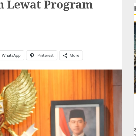
en Lewat Program
WhatsApp
Pinterest
More
2