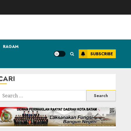
RAGAM
SUBSCRIBE
CARI
Search
or: