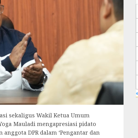
«
rasi sekaligus Wakil Ketua Umum
 Yoga Mauladi mengapresiasi pidato
n anggota DPR dalam ‘Pengantar dan