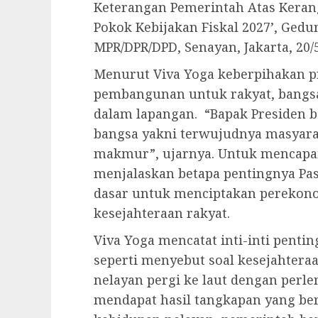
Keterangan Pemerintah Atas Kera
Pokok Kebijakan Fiskal 2027’, Ge
MPR/DPR/DPD, Senayan, Jakarta, 20/5
Menurut Viva Yoga keberpihakan 
pembangunan untuk rakyat, bangsa,
dalam lapangan. “Bapak Presiden 
bangsa yakni terwujudnya masyarak
makmur”, ujarnya. Untuk mencapai 
menjalaskan betapa pentingnya Pas
dasar untuk menciptakan perekono
kesejahteraan rakyat.
Viva Yoga mencatat inti-inti penti
seperti menyebut soal kesejahtera
nelayan pergi ke laut dengan perl
mendapat hasil tangkapan yang ber