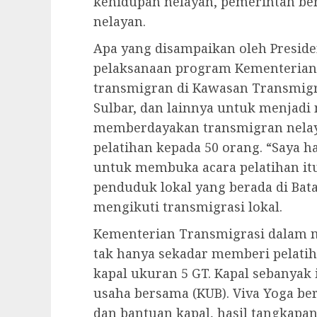
kehidupan nelayan, pemerintah b
nelayan.
Apa yang disampaikan oleh Presid
pelaksanaan program Kementerian 
transmigran di Kawasan Transmigra
Sulbar, dan lainnya untuk menjadi 
memberdayakan transmigran nelay
pelatihan kepada 50 orang. “Saya h
untuk membuka acara pelatihan it
penduduk lokal yang berada di Bat
mengikuti transmigrasi lokal.
Kementerian Transmigrasi dalam 
tak hanya sekadar memberi pelat
kapal ukuran 5 GT. Kapal sebanyak
usaha bersama (KUB). Viva Yoga be
dan bantuan kapal, hasil tangkapan