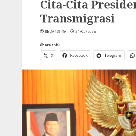
Cita-Cita Presid
Transmigrasi
REDAKSI KG
21/05/2026
Share this:
X
Facebook
Telegram