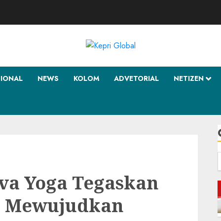
SIONAL
NEWS
KOLOM
ADVETORIAL
NETIZEN
f
iva Yoga Tegaskan
k Mewujudkan