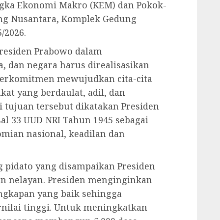
ngka Ekonomi Makro (KEM) dan Pokok-
dung Nusantara, Komplek Gedung
/2026.
presiden Prabowo dalam
 dan negara harus direalisasikan
berkomitmen mewujudkan cita-cita
at yang berdaulat, adil, dan
tujuan tersebut dikatakan Presiden
al 33 UUD NRI Tahun 1945 sebagai
mian nasional, keadilan dan
ng pidato yang disampaikan Presiden
an nelayan. Presiden menginginkan
engkapan yang baik sehingga
nilai tinggi. Untuk meningkatkan