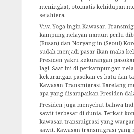
meningkat, otomatis kehidupan me
sejahtera.
Viva Yoga ingin Kawasan Transmig
kampung nelayan namun perlu diban
(Busan) dan Noryangjin (Seoul) Kore
sudah menjadi pasar ikan maka ke
Presiden yakni kekurangan pasokan 
lagi. Saat ini di perkampungan nel
kekurangan pasokan es batu dan t
Kawasan Transmigrasi Barelang 
apa yang disampaikan Presiden dala
Presiden juga menyebut bahwa In
sawit terbesar di dunia. Terkait k
kawasan transmigrasi yang wargan
sawit. Kawasan transmigrasi yang 