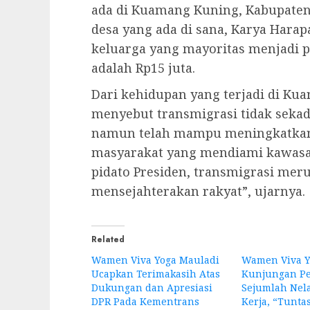
ada di Kuamang Kuning, Kabupaten 
desa yang ada di sana, Karya Harap
keluarga yang mayoritas menjadi pe
adalah Rp15 juta.
Dari kehidupan yang terjadi di Ku
menyebut transmigrasi tidak sek
namun telah mampu meningkatkan 
masyarakat yang mendiami kawasan
pidato Presiden, transmigrasi mer
mensejahterakan rakyat”, ujarnya.
Related
Wamen Viva Yoga Mauladi
Wamen Viva Y
Ucapkan Terimakasih Atas
Kunjungan Pe
Dukungan dan Apresiasi
Sejumlah Nel
DPR Pada Kementrans
Kerja, “Tunta