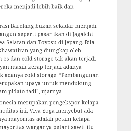
reka menjadi lebih baik dan
rasi Barelang bukan sekadar menjadi
gun seperti pasar ikan di Jagalchi
a Selatan dan Toyosu di Jepang. Bila
khawatiran yang diungkap oleh
es dan cold storage tak akan terjadi
ayan masih kerap terjadi adanya
ak adanya cold storage. “Pembangunan
merupakan upaya untuk mendukung
m pidato tadi”, ujarnya.
donesia merupakan pengekspor kelapa
omoditas ini, Viva Yoga menyebut ada
ya mayoritas adalah petani kelapa
mayoritas warganya petani sawit itu