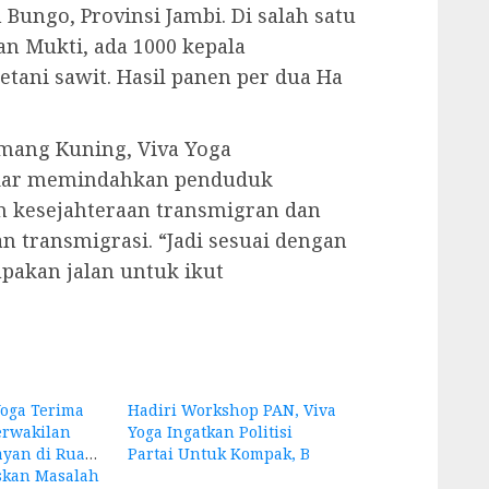
Bungo, Provinsi Jambi. Di salah satu
an Mukti, ada 1000 kepala
tani sawit. Hasil panen per dua Ha
amang Kuning, Viva Yoga
adar memindahkan penduduk
kesejahteraan transmigran dan
 transmigrasi. “Jadi sesuai dengan
upakan jalan untuk ikut
oga Terima
Hadiri Workshop PAN, Viva
rwakilan
Yoga Ingatkan Politisi
ayan di Ruang
Partai Untuk Kompak, B
skan Masalah