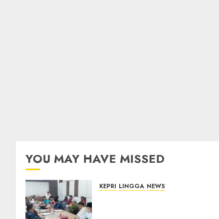
YOU MAY HAVE MISSED
KEPRI
LINGGA
NEWS
Polemik Lahan PT CSA,
Kades Limbung Tegas: Tak