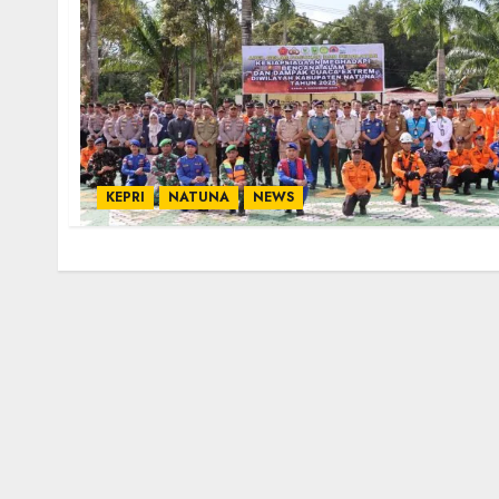
KEPRI
NATUNA
NEWS