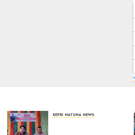
KEPRI
NATUNA
NEWS
Reses DPRD Kepri di Natuna
Buka Ruang Aspirasi, Warga