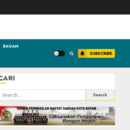
RAGAM
SUBSCRIBE
CARI
Search
or: