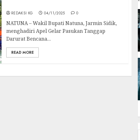
Hidrometeorologi 2025
REDAKSI KG
04/11/2025
0
NATUNA – Wakil Bupati Natuna, Jarmin Sidik,
menghadiri Apel Gelar Pasukan Tanggap
Darurat Bencana...
READ MORE