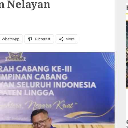
n Nelayan
WhatsApp
Pinterest
More
2