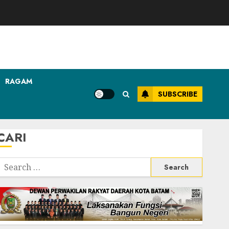
RAGAM
SUBSCRIBE
CARI
Search
or: