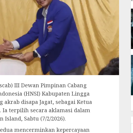
cab) III Dewan Pimpinan Cabang
ndonesia (HNSI) Kabupaten Lingga
akrab disapa Jagat, sebagai Ketua
 Ia terpilih secara aklamasi dalam
 Island, Sabtu (7/2/2026).
 kedua mencerminkan kepercayaan