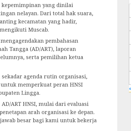
 kepemimpinan yang dinilai
gan nelayan. Dari total hak suara,
anting kecamatan yang hadir,
 mengikuti Muscab.
iri mengagendakan pembahasan
ah Tangga (AD/ART), laporan
lumnya, serta pemilihan ketua
sekadar agenda rutin organisasi,
 untuk memperkuat peran HNSI
«
bupaten Lingga.
AD/ART HNSI, mulai dari evaluasi
enetapan arah organisasi ke depan.
jawab besar bagi kami untuk bekerja