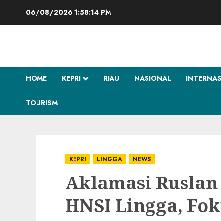
Skip
06/08/2026
1:58:15 PM
to
content
HOME
KEPRI
RIAU
NASIONAL
INTERNA
TOURISM
KEPRI
LINGGA
NEWS
Aklamasi Ruslan 
HNSI Lingga, Fok