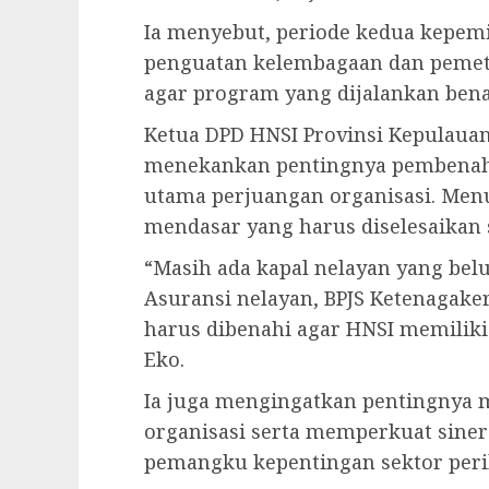
Ia menyebut, periode kedua kepem
penguatan kelembagaan dan pemetaa
agar program yang dijalankan bena
Ketua DPD HNSI Provinsi Kepulauan R
menekankan pentingnya pembenaha
utama perjuangan organisasi. Men
mendasar yang harus diselesaikan 
“Masih ada kapal nelayan yang belum
Asuransi nelayan, BPJS Ketenagake
harus dibenahi agar HNSI memiliki 
Eko.
Ia juga mengingatkan pentingnya 
organisasi serta memperkuat sine
pemangku kepentingan sektor peri