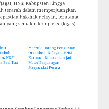
/Jagat, HNSI Kabupaten Lingga
ih terarah dalam memperjuangkan
kepastian hak-hak nelayan, terutama
nan yang semakin kompleks. (kg/as)
ksit
Marzuki Dorong Penguatan
 Laboh
Organisasi Nelayan, HNSI
an, HNSI
Karimun Diharapkan Jadi
a Besi Tua
Motor Perjuangan
Masyarakat Pesisir
Natuna Sambut Langsung Dubes AS,