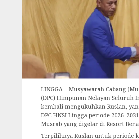
LINGGA – Musyawarah Cabang (Mus
(DPC) Himpunan Nelayan Seluruh I
kembali mengukuhkan Ruslan, yang 
DPC HNSI Lingga periode 2026–2031.
Muscab yang digelar di Resort Benan
Terpilihnya Ruslan untuk periode