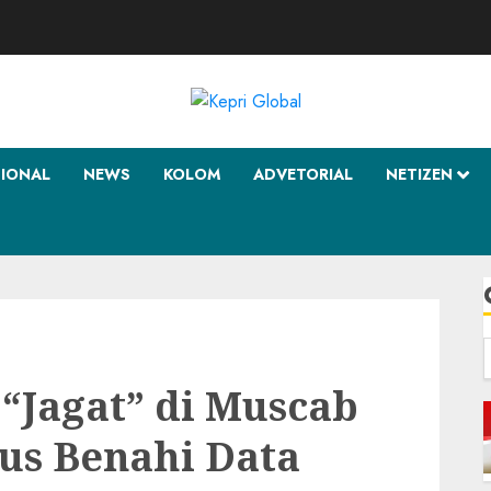
SIONAL
NEWS
KOLOM
ADVETORIAL
NETIZEN
f
“Jagat” di Muscab
us Benahi Data