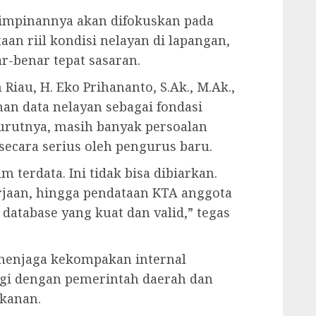
impinannya akan difokuskan pada
n riil kondisi nelayan di lapangan,
r-benar tepat sasaran.
iau, H. Eko Prihananto, S.Ak., M.Ak.,
n data nelayan sebagai fondasi
urutnya, masih banyak persoalan
secara serius oleh pengurus baru.
 terdata. Ini tidak bisa dibiarkan.
rjaan, hingga pendataan KTA anggota
database yang kuat dan valid,” tegas
menjaga kekompakan internal
rgi dengan pemerintah daerah dan
kanan.