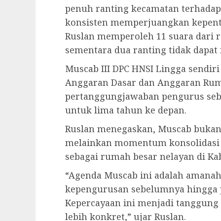
penuh ranting kecamatan terhadap
konsisten memperjuangkan kepentin
Ruslan memperoleh 11 suara dari r
sementara dua ranting tidak dapat
Muscab III DPC HNSI Lingga send
Anggaran Dasar dan Anggaran Rum
pertanggungjawaban pengurus sebe
untuk lima tahun ke depan.
Ruslan menegaskan, Muscab bukan 
melainkan momentum konsolidasi
sebagai rumah besar nelayan di Ka
“Agenda Muscab ini adalah amanah 
kepengurusan sebelumnya hingga p
Kepercayaan ini menjadi tanggung 
lebih konkret,” ujar Ruslan.