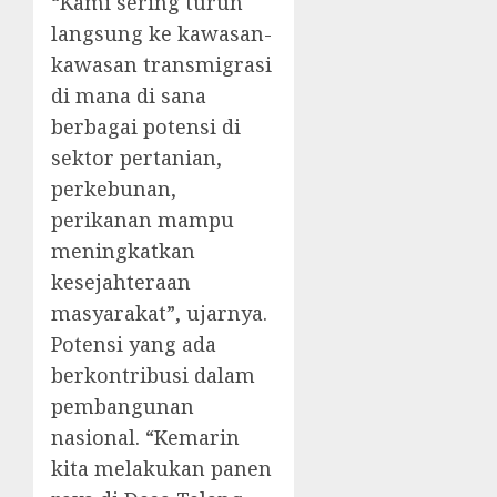
“Kami sering turun
langsung ke kawasan-
kawasan transmigrasi
di mana di sana
berbagai potensi di
sektor pertanian,
perkebunan,
perikanan mampu
meningkatkan
kesejahteraan
masyarakat”, ujarnya.
Potensi yang ada
berkontribusi dalam
pembangunan
nasional. “Kemarin
kita melakukan panen