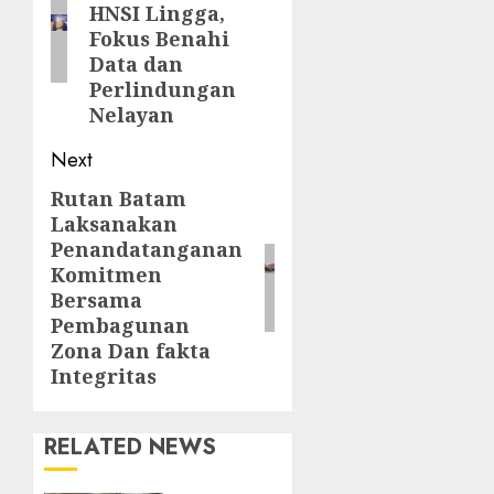
HNSI Lingga,
Fokus Benahi
Data dan
Perlindungan
Nelayan
Next
Rutan Batam
Next
Laksanakan
post:
Penandatanganan
Komitmen
Bersama
Pembagunan
Zona Dan fakta
Integritas
RELATED NEWS