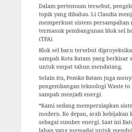
Dalam pertemuan tersebut, pengel
topik yang dibahas. Li Claudia me
memperkuat sistem persampahan me
termasuk pembangunan blok sel b
(TPA).
Blok sel baru tersebut diproyek
sampah Kota Batam yang berkisar an
untuk empat tahun mendatang.
Selain itu, Pemko Batam juga meny
pengembangan teknologi Waste to 
sampah menjadi energi.
“Kami sedang mempersiapkan sist
modern. Ke depan, arah kebijakan
sebagai sumber energi. Saat ini B
lahan yang memadai untuk menduk