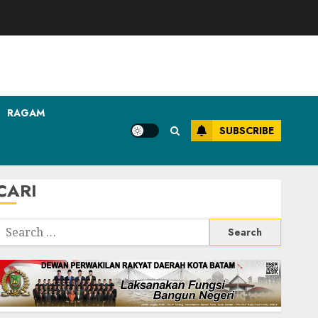
RAGAM
SUBSCRIBE
CARI
Search
or: