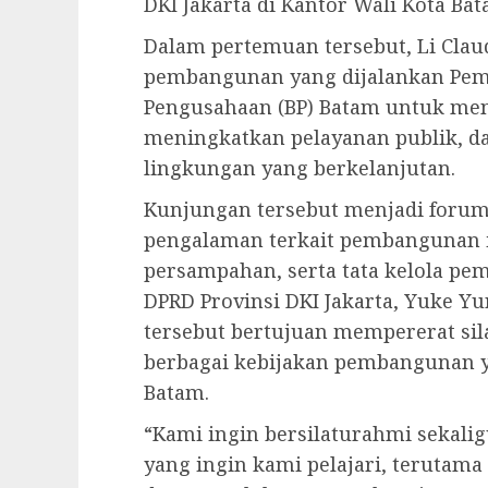
DKI Jakarta di Kantor Wali Kota Bata
Dalam pertemuan tersebut, Li Clau
pembangunan yang dijalankan Pe
Pengusahaan (BP) Batam untuk m
meningkatkan pelayanan publik, 
lingkungan yang berkelanjutan.
Kunjungan tersebut menjadi forum
pengalaman terkait pembangunan i
persampahan, serta tata kelola pe
DPRD Provinsi DKI Jakarta, Yuke 
tersebut bertujuan mempererat si
berbagai kebijakan pembangunan y
Batam.
“Kami ingin bersilaturahmi sekalig
yang ingin kami pelajari, terutam