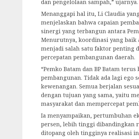
dan pengelolaan sampah,” ujarnya.
Menanggapi hal itu, Li Claudia yan
menjelaskan bahwa capaian pemban
sinergi yang terbangun antara Pem
Menurutnya, koordinasi yang baik a
menjadi salah satu faktor penting
percepatan pembangunan daerah.
“Pemko Batam dan BP Batam terus
pembangunan. Tidak ada lagi ego 
kewenangan. Semua berjalan sesua
dengan tujuan yang sama, yaitu m
masyarakat dan mempercepat pemba
Ia menyampaikan, pertumbuhan eko
persen, lebih tinggi dibandingkan r
ditopang oleh tingginya realisasi i