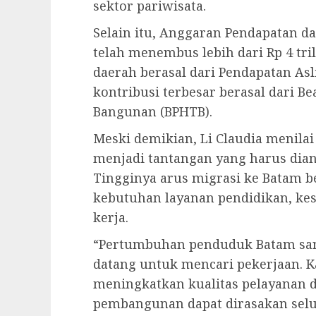
sektor pariwisata.
Selain itu, Anggaran Pendapatan d
telah menembus lebih dari Rp 4 tri
daerah berasal dari Pendapatan Asl
kontribusi terbesar berasal dari B
Bangunan (BPHTB).
Meski demikian, Li Claudia menil
menjadi tantangan yang harus dian
Tingginya arus migrasi ke Batam
kebutuhan layanan pendidikan, ke
kerja.
“Pertumbuhan penduduk Batam sang
datang untuk mencari pekerjaan. K
meningkatkan kualitas pelayanan d
pembangunan dapat dirasakan selu