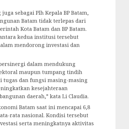
g juga sebagai Plh Kepala BP Batam,
gunan Batam tidak terlepas dari
erintah Kota Batam dan BP Batam.
ntara kedua institusi tersebut
 dalam mendorong investasi dan
 bersinergi dalam mendukung
sektoral maupun tumpang tindih
i tugas dan fungsi masing-masing
eningkatkan kesejahteraan
ngunan daerah,” kata Li Claudia.
nomi Batam saat ini mencapai 6,8
ata-rata nasional. Kondisi tersebut
nvestasi serta meningkatnya aktivitas