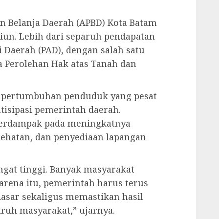
an Belanja Daerah (APBD) Kota Batam
liun. Lebih dari separuh pendapatan
i Daerah (PAD), dengan salah satu
ea Perolehan Hak atas Tanah dan
ai pertumbuhan penduduk yang pesat
tisipasi pemerintah daerah.
 berdampak pada meningkatnya
sehatan, dan penyediaan lapangan
at tinggi. Banyak masyarakat
arena itu, pemerintah harus terus
asar sekaligus memastikan hasil
ruh masyarakat,” ujarnya.