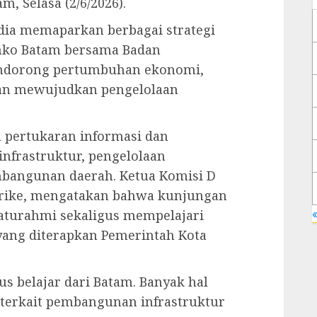
m, Selasa (2/6/2026).
dia memaparkan berbagai strategi
mko Batam bersama Badan
endorong pertumbuhan ekonomi,
dan mewujudkan pengelolaan
 pertukaran informasi dan
nfrastruktur, pengelolaan
mbangunan daerah. Ketua Komisi D
Yurike, mengatakan bahwa kunjungan
«
laturahmi sekaligus mempelajari
ang diterapkan Pemerintah Kota
us belajar dari Batam. Banyak hal
a terkait pembangunan infrastruktur