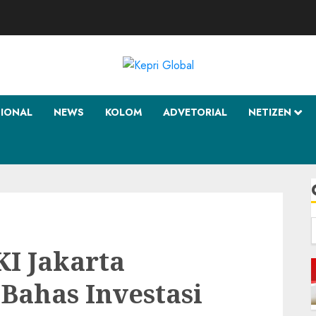
SIONAL
NEWS
KOLOM
ADVETORIAL
NETIZEN
f
I Jakarta
Bahas Investasi