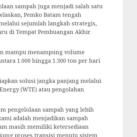
olaan sampah juga menjadi salah satu
njelaskan, Pemko Batam tengah
lalui sejumlah langkah strategis,
aru di Tempat Pembuangan Akhir
sikan mampu menampung volume
tara 1.000 hingga 1.300 ton per hari
iapkan solusi jangka panjang melalui
Energy (WTE) atau pengolahan
em pengelolaan sampah yang lebih
 kami adalah menjadikan sampah
atam masih memiliki ketersediaan
ung proses transisi menuju sistem