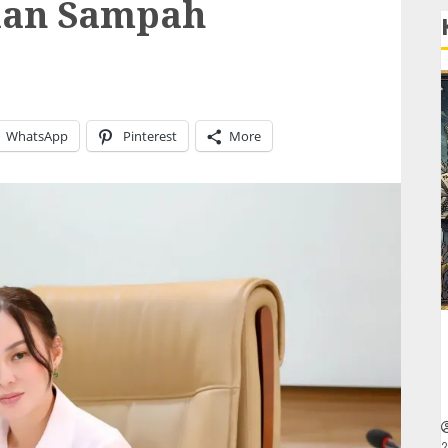
aan Sampah
WhatsApp
Pinterest
More
2