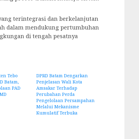
ang terintegrasi dan berkelanjutan
ntah dalam mendukung pertumbuhan
ingkungan di tengah pesatnya
en Tebo
DPRD Batam Dengarkan
D Batam,
Penjelasan Wali Kota
olaan PAD
Amsakar Terhadap
UMD
Perubahan Perda
Pengelolaan Persampahan
Melalui Mekanisme
Kumulatif Terbuka