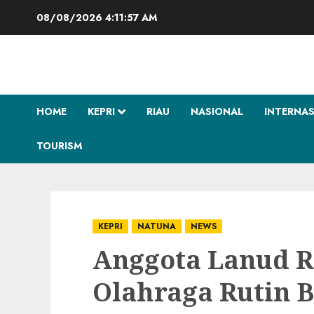
Skip
08/08/2026
4:11:58 AM
to
content
HOME
KEPRI
RIAU
NASIONAL
INTERNA
TOURISM
KEPRI
NATUNA
NEWS
Anggota Lanud R
Olahraga Rutin 