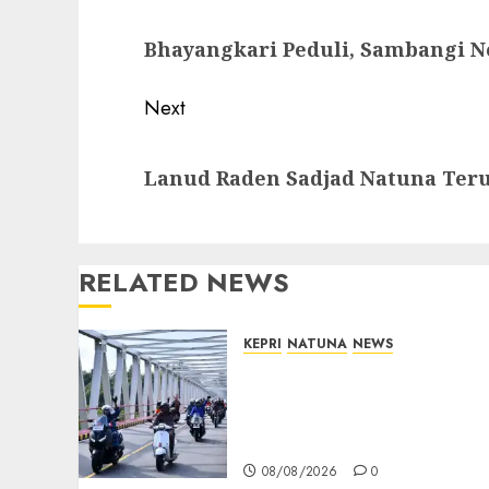
navigation
Previous
Bhayangkari Peduli, Sambangi N
post:
Next
Next
Lanud Raden Sadjad Natuna Ter
post:
RELATED NEWS
KEPRI
NATUNA
NEWS
Bendera Merah Putih
Berkibar di Jalanan
Natuna, TNI AU Gelorakan
Semangat Kemerdekaan
08/08/2026
0