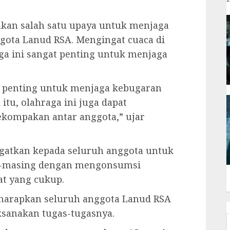
akan salah satu upaya untuk menjaga
gota Lanud RSA. Mengingat cuaca di
ga ini sangat penting untuk menjaga
t penting untuk menjaga kebugaran
itu, olahraga ini juga dapat
kompakan antar anggota,” ujar
atkan kepada seluruh anggota untuk
g-masing dengan mengonsumsi
at yang cukup.
iharapkan seluruh anggota Lanud RSA
ksanakan tugas-tugasnya.