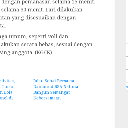
ai dengan pemanasan selama 15 menit.
i selama 30 menit. Lari dilakukan
atan yang disesuaikan dengan
a.
raga umum, seperti voli dan
lakukan secara bebas, sesuai dengan
ng anggota. (KG/IK)
tivitas,
Jalan Sehat Bersama,
«
A Turun
Danlanud RSA Natuna
n Bola
Bangun Semangat
nel di
Kebersamaan