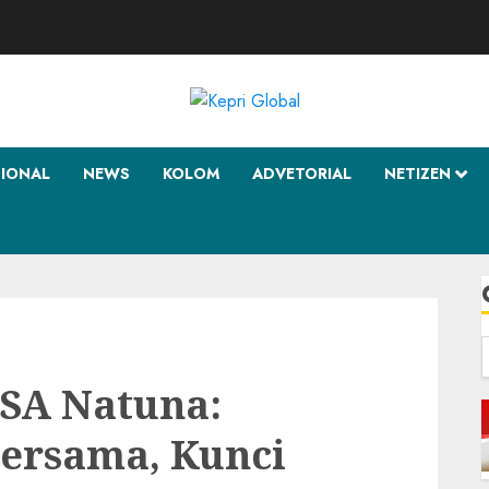
SIONAL
NEWS
KOLOM
ADVETORIAL
NETIZEN
f
SA Natuna:
Bersama, Kunci