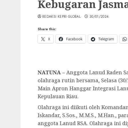
Kebugaran Jasma
REDAKSI KEPRI GLOBAL
30/01/2024
Share this:
X
Facebook
Telegram
NATUNA –
Anggota Lanud Raden Sa
olahraga rutin bersama, Selasa (30/
Main Apron Hanggar Integrasi Lanu
Kepulauan Riau.
Olahraga ini diikuti oleh Komanda
Iskandar, S.Sos., M.M.S., M.Han., p
anggota Lanud RSA. Olahraga ini d