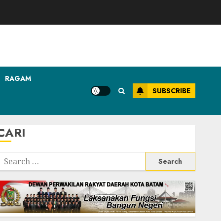
RAGAM
SUBSCRIBE
CARI
Search
or: