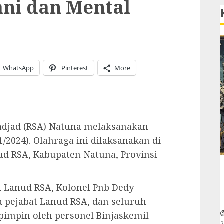
ni dan Mental
WhatsApp
Pinterest
More
djad (RSA) Natuna melaksanakan
1/2024). Olahraga ini dilaksanakan di
d RSA, Kabupaten Natuna, Provinsi
n Lanud RSA, Kolonel Pnb Dedy
ara pejabat Lanud RSA, dan seluruh
ipimpin oleh personel Binjaskemil
2